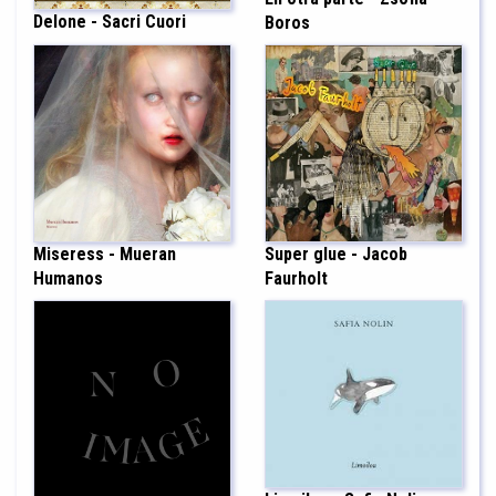
Delone - Sacri Cuori
Boros
Miseress - Mueran
Super glue - Jacob
Humanos
Faurholt