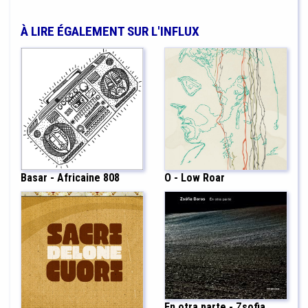
À LIRE ÉGALEMENT SUR L'INFLUX
Basar - Africaine 808
O - Low Roar
En otra parte - Zsofia