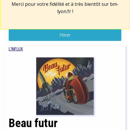
Merci pour votre fidélité et à très bientôt sur
bm-
lyon.fr
!
Filtrer
L'INFLUX
Beau futur