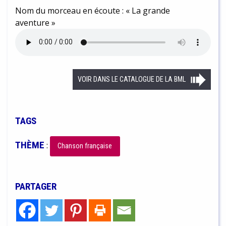
Nom du morceau en écoute : « La grande
aventure »
VOIR DANS LE CATALOGUE DE LA BML
TAGS
THÈME
:
Chanson française
PARTAGER