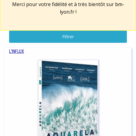
Merci pour votre fidélité et à très bientôt sur
bm-
lyon.fr
!
Filtrer
L'INFLUX