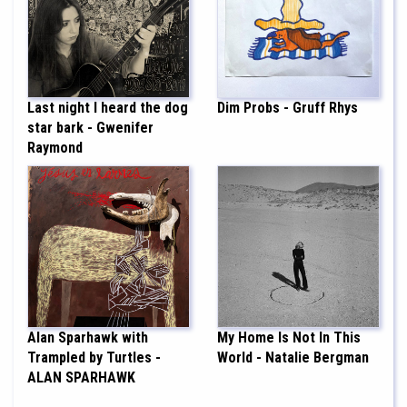
Last night I heard the dog
Dim Probs - Gruff Rhys
star bark - Gwenifer
Raymond
Alan Sparhawk with
My Home Is Not In This
Trampled by Turtles -
World - Natalie Bergman
ALAN SPARHAWK