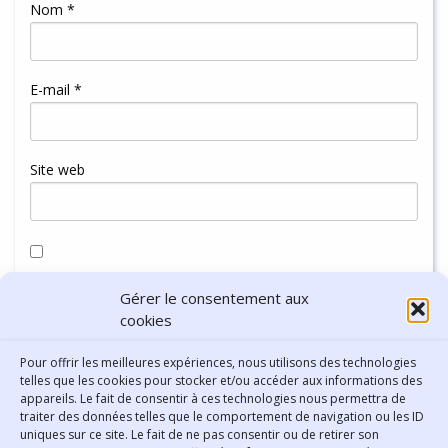
Nom
*
E-mail
*
Site web
Enregistrer mon nom, mon e-mail et mon site dans le
Gérer le consentement aux
navigateur pour mon prochain commentaire.
cookies
Pour offrir les meilleures expériences, nous utilisons des technologies
telles que les cookies pour stocker et/ou accéder aux informations des
appareils. Le fait de consentir à ces technologies nous permettra de
traiter des données telles que le comportement de navigation ou les ID
uniques sur ce site. Le fait de ne pas consentir ou de retirer son