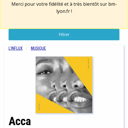
Merci pour votre fidélité et à très bientôt sur
bm-
lyon.fr
!
Filtrer
L'INFLUX
MUSIQUE
Acca