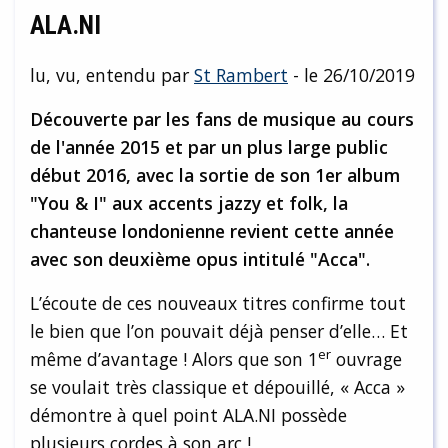
ALA.NI
lu, vu, entendu par
St Rambert
- le 26/10/2019
Découverte par les fans de musique au cours
de l'année 2015 et par un plus large public
début 2016, avec la sortie de son 1er album
"You & I" aux accents jazzy et folk, la
chanteuse londonienne revient cette année
avec son deuxième opus intitulé "Acca".
L’écoute de ces nouveaux titres confirme tout
le bien que l’on pouvait déjà penser d’elle… Et
er
même d’avantage ! Alors que son 1
ouvrage
se voulait très classique et dépouillé, « Acca »
démontre à quel point ALA.NI possède
plusieurs cordes à son arc !