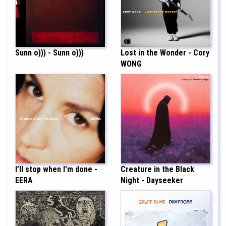
Sunn o))) - Sunn o)))
Lost in the Wonder - Cory
WONG
I’ll stop when I’m done -
Creature in the Black
EERA
Night - Dayseeker