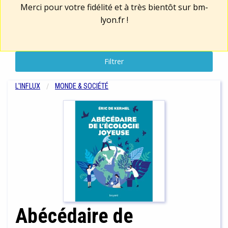
Merci pour votre fidélité et à très bientôt sur
bm-
lyon.fr
!
Filtrer
L'INFLUX
MONDE & SOCIÉTÉ
Abécédaire de