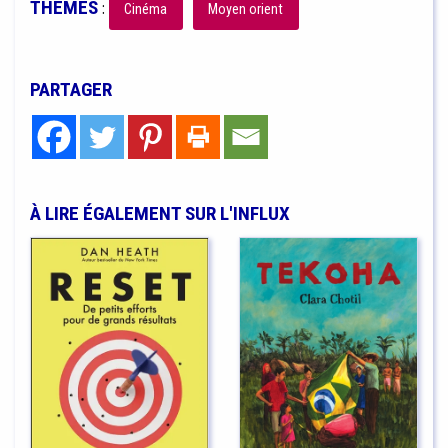
THÈMES
:
Cinéma
Moyen orient
PARTAGER
À LIRE ÉGALEMENT SUR L'INFLUX