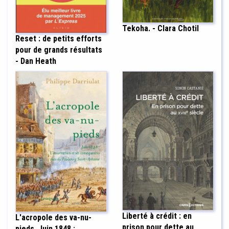
Tekoha. - Clara Chotil
Reset : de petits efforts
pour de grands résultats
- Dan Heath
Liberté à crédit : en
L'acropole des va-nu-
prison pour dette au
pieds. Juin 1848 :