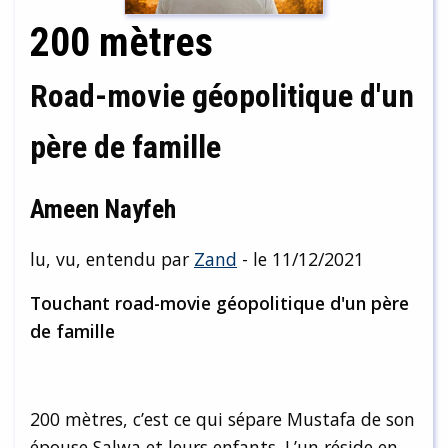
200 mètres
Road-movie géopolitique d'un
père de famille
Ameen Nayfeh
lu, vu, entendu par
Zand
- le 11/12/2021
Touchant road-movie géopolitique d'un père
de famille
200 mètres, c’est ce qui sépare Mustafa de son
épouse Salwa et leurs enfants. L’un réside en