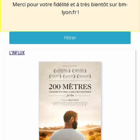
Merci pour votre fidélité et à très bientôt sur
bm-
lyon.fr
!
Filtrer
L'INFLUX