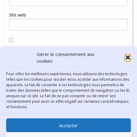
Site web
Enregistrer mon nom, mon e-mail et mon site dans le
Gérer le consentement aux
navigateur pour mon prochain commentaire.
cookies
Pour offrir les meilleures expériences, nous utilisons des technologies
telles que les cookies pour stocker et/ou accéder aux informations des
appareils. Le fait de consentir à ces technologies nous permettra de
traiter des données telles que le comportement de navigation ou les ID
uniques sur ce site. Le fait de ne pas consentir ou de retirer son
consentement peut avoir un effet négatif sur certaines caractéristiques
Contact
et fonctions.
Bibliothèque municipale de
Accepter
Lyon