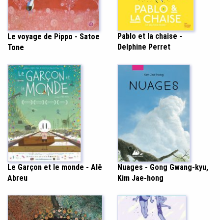
Pablo et la chaise -
Le voyage de Pippo - Satoe
Delphine Perret
Tone
Nuages - Gong Gwang-kyu,
Le Garçon et le monde - Alê
Kim Jae-hong
Abreu