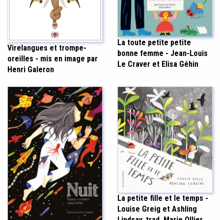
La toute petite petite
Virelangues et trompe-
bonne femme - Jean-Louis
oreilles - mis en image par
Le Craver et Elisa Géhin
Henri Galeron
La petite fille et le temps -
Louise Greig et Ashling
Lindsay, trad. Marie Ollier