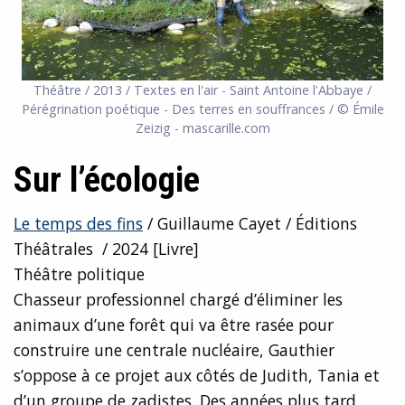
Théâtre / 2013 / Textes en l'air - Saint Antoine l'Abbaye /
Pérégrination poétique - Des terres en souffrances / © Émile
Zeizig - mascarille.com
Sur l’écologie
Le temps des fins
/ Guillaume Cayet / Éditions
Théâtrales / 2024 [Livre]
Théâtre politique
Chasseur professionnel chargé d’éliminer les
animaux d’une forêt qui va être rasée pour
construire une centrale nucléaire, Gauthier
s’oppose à ce projet aux côtés de Judith, Tania et
d’un groupe de zadistes. Des années plus tard,