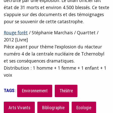
détruite par une explosion. Le bilan officiel fait
état de 31 morts et environ 4.500 blessés. Ce texte
s’appuie sur des documents et des témoignages
pour se souvenir de cette catastrophe.
Rouge forêt
/ Stéphanie Marchais / Quarttet /
2012 [Livre]
Pièce ayant pour thème l’explosion du réacteur
numéro 4 de la centrale nucléaire de Tchernobyl
et ses conséquences dramatiques.
Distribution : 1 homme + 1 femme + 1 enfant + 1
voix
TAGS
:
Environnement
Théâtre
Arts Vivants
Bibliographie
Ecologie