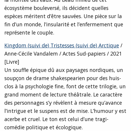
écosystème bouleversé, ils décident quelles
espèces méritent d’être sauvées. Une pièce sur la
fin d’un monde, l’insularité et l’enfermement que
représente le couple.
Kingdom (suivi de) Tristesses (suivi de) Arctique
/
Anne-Cécile Vandalem / Actes Sud-papiers / 2021
[Livre]
Un souffle épique dû aux paysages nordiques, un
soupçon de drame shakespearien pour des huis-
clos à la psychologie fine, font de cette trilogie, un
grand moment de lecture théâtrale. Le caractère
des personnages s’y révèlent à mesure qu’avance
l’intrigue et le suspens est de mise. L’humour y est
acerbe et cruel. Le ton est celui d’une tragi-
comédie politique et écologique.