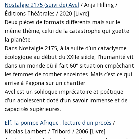
Nostalgie 2175 (suivi de) Avel
/ Anja Hilling /
Éditions Théâtrales / 2020 [Livre]
Deux pièces de formats différents mais sur le
même thème, celui de la catastrophe qui guette
la planète.
Dans Nostalgie 2175, à la suite d’un cataclysme
écologique au début du XXIIe siècle, l’humanité vit
dans un monde où il fait 60° situation empêchant
les femmes de tomber enceintes. Mais c’est ce qui
arrive à Pagona sur un chantier.
Avel est un soliloque imprécatoire et poétique
d’un adolescent doté d’un savoir immense et de
capacités supérieures.
Elf, la pompe Afrique : lecture d’un procès
/
Nicolas Lambert / Tribord / 2006 [Livre]