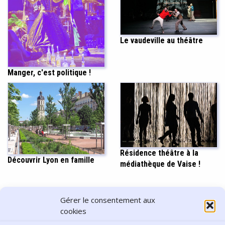
Le vaudeville au théâtre
Manger, c'est politique !
Résidence théâtre à la
Découvrir Lyon en famille
médiathèque de Vaise !
PARTAGER CET ARTICLE
Gérer le consentement aux
cookies