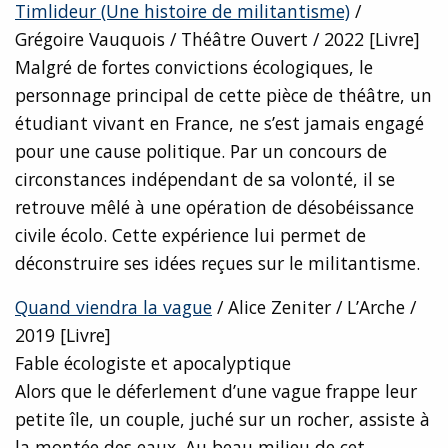
Timlideur (Une histoire de militantisme)
/
Grégoire Vauquois / Théâtre Ouvert / 2022 [Livre]
Malgré de fortes convictions écologiques, le
personnage principal de cette pièce de théâtre, un
étudiant vivant en France, ne s’est jamais engagé
pour une cause politique. Par un concours de
circonstances indépendant de sa volonté, il se
retrouve mêlé à une opération de désobéissance
civile écolo. Cette expérience lui permet de
déconstruire ses idées reçues sur le militantisme.
Quand viendra la vague
/ Alice Zeniter / L’Arche /
2019 [Livre]
Fable écologiste et apocalyptique
Alors que le déferlement d’une vague frappe leur
petite île, un couple, juché sur un rocher, assiste à
la montée des eaux. Au beau milieu de cet