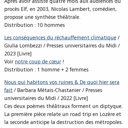
Après avoir assisté quatre mois aux audiences du
procès Elf, en 2003, Nicolas Lambert, comédien,
propose une synthèse théâtrale.
Distribution : 10 hommes
Les conséquences du réchauffement climatique
/
Giulia Lombezzi / Presses universitaires du Midi /
2023 [Livre]
Voir
notre coup de cœur
!
Distribution : 1 homme + 2 femmes
Nous qui habitons vos ruines & De quoi hier sera
fait
/ Barbara Métais-Chastanier / Presses
universitaires du Midi / 2022 [Livre]
Ces deux poèmes théâtraux forment un diptyque.
La première pièce relate un road trip en Lozère et
la seconde anticipe la destruction des métropoles.