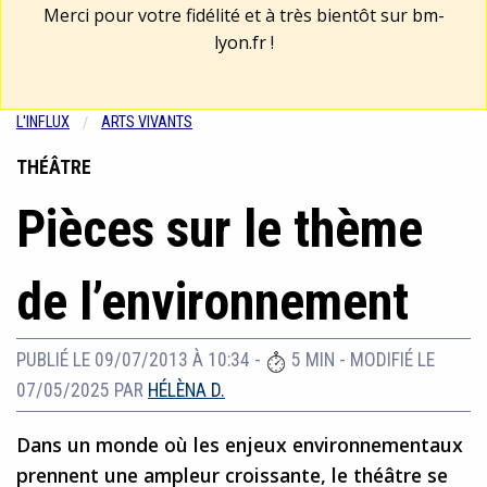
Merci pour votre fidélité et à très bientôt sur
bm-
lyon.fr
!
L'INFLUX
ARTS VIVANTS
THÉÂTRE
Pièces sur le thème
de l’environnement
PUBLIÉ LE 09/07/2013 À 10:34
-
5 MIN
-
MODIFIÉ LE
07/05/2025
PAR
HÉLÈNA D.
Dans un monde où les enjeux environnementaux
prennent une ampleur croissante, le théâtre se