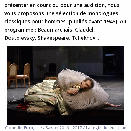
présenter en cours ou pour une audition, nous
vous proposons une sélection de monologues
classiques pour hommes (publiés avant 1945). Au
programme : Beaumarchais, Claudel,
Dostoievsky, Shakespeare, Tchekhov...
Comédie-Française / Saison 2016 - 2017 / La règle du jeu - Jean