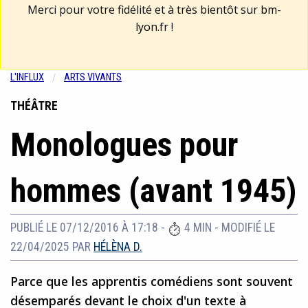
Merci pour votre fidélité et à très bientôt sur
bm-
lyon.fr
!
L'INFLUX
ARTS VIVANTS
THÉÂTRE
Monologues pour
hommes (avant 1945)
PUBLIÉ LE 07/12/2016 À 17:18
-
4 MIN
-
MODIFIÉ LE
22/04/2025
PAR
HÉLÈNA D.
Parce que les apprentis comédiens sont souvent
désemparés devant le choix d'un texte à