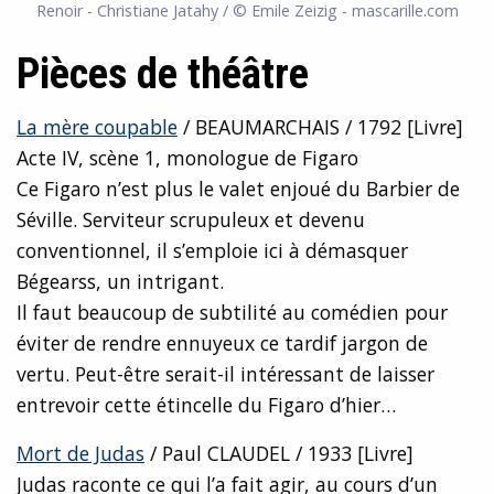
Renoir - Christiane Jatahy / © Emile Zeizig - mascarille.com
Pièces de théâtre
La mère coupable
/ BEAUMARCHAIS / 1792 [Livre]
Acte IV, scène 1, monologue de Figaro
Ce Figaro n’est plus le valet enjoué du Barbier de
Séville. Serviteur scrupuleux et devenu
conventionnel, il s’emploie ici à démasquer
Bégearss, un intrigant.
Il faut beaucoup de subtilité au comédien pour
éviter de rendre ennuyeux ce tardif jargon de
vertu. Peut-être serait-il intéressant de laisser
entrevoir cette étincelle du Figaro d’hier…
Mort de Judas
/ Paul CLAUDEL / 1933 [Livre]
Judas raconte ce qui l’a fait agir, au cours d’un