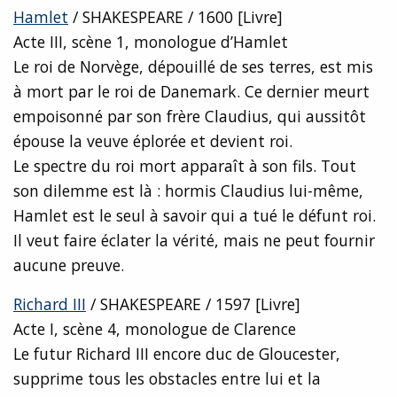
Hamlet
/ SHAKESPEARE / 1600 [Livre]
Acte III, scène 1, monologue d’Hamlet
Le roi de Norvège, dépouillé de ses terres, est mis
à mort par le roi de Danemark. Ce dernier meurt
empoisonné par son frère Claudius, qui aussitôt
épouse la veuve éplorée et devient roi.
Le spectre du roi mort apparaît à son fils. Tout
son dilemme est là : hormis Claudius lui-même,
Hamlet est le seul à savoir qui a tué le défunt roi.
Il veut faire éclater la vérité, mais ne peut fournir
aucune preuve.
Richard III
/ SHAKESPEARE / 1597 [Livre]
Acte I, scène 4, monologue de Clarence
Le futur Richard III encore duc de Gloucester,
supprime tous les obstacles entre lui et la