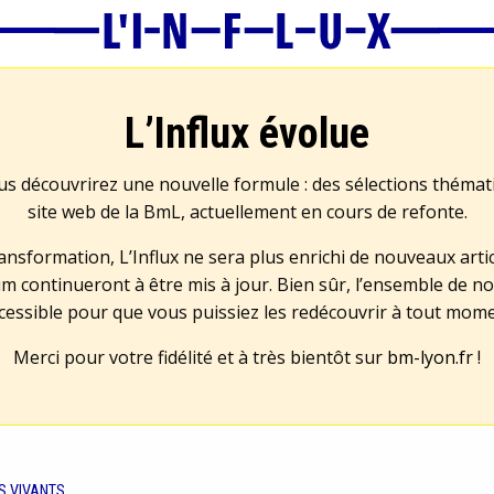
L’Influx évolue
us découvrirez une nouvelle formule : des sélections théma
site web de la BmL, actuellement en cours de refonte.
transformation, L’Influx ne sera plus enrichi de nouveaux artic
m continueront à être mis à jour. Bien sûr, l’ensemble de no
cessible pour que vous puissiez les redécouvrir à tout mom
Merci pour votre fidélité et à très bientôt sur
bm-lyon.fr
!
S VIVANTS