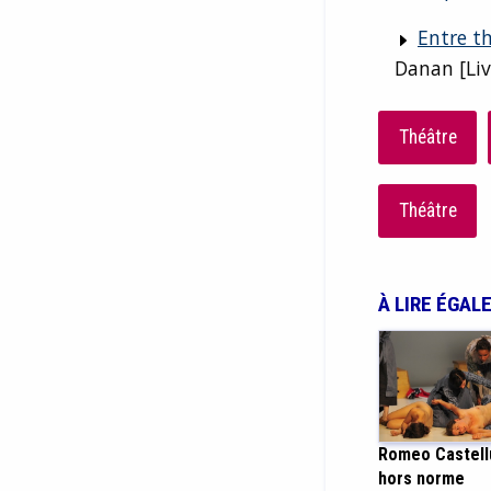
Entre th
Danan [Liv
Théâtre
Théâtre
À LIRE ÉGAL
Romeo Castellu
hors norme