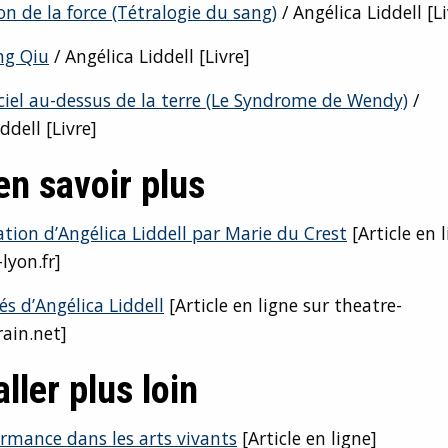
n de la force (Tétralogie du sang)
/ Angélica Liddell [Li
ng Qiu
/ Angélica Liddell [Livre]
ciel au-dessus de la terre (Le Syndrome de Wendy)
/
ddell [Livre]
en savoir plus
tion d’Angélica Liddell par Marie du Crest
[Article en 
-lyon.fr]
és d’Angélica Liddell
[Article en ligne sur theatre-
ain.net]
ller plus loin
ormance dans les arts vivants
[Article en ligne]