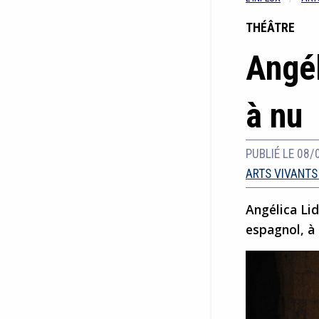
THÉÂTRE
Angél
à nu
PUBLIÉ LE 08/
ARTS VIVANTS
Angélica Li
espagnol, à