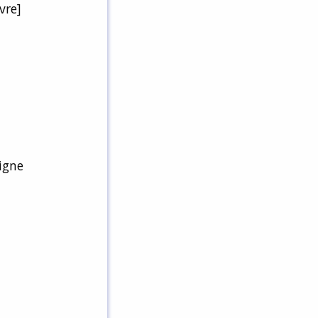
vre]
ligne