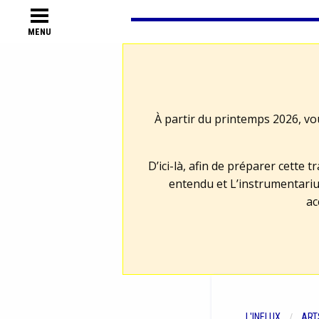
MENU
À partir du printemps 2026, vo
D’ici-là, afin de préparer cette 
entendu et L’instrumentariu
ac
L'INFLUX
ART