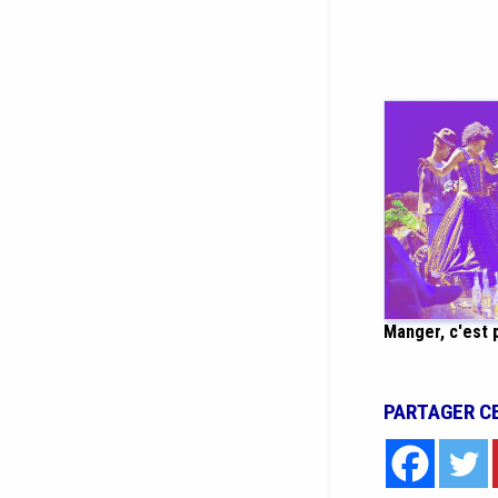
Manger, c'est p
PARTAGER C