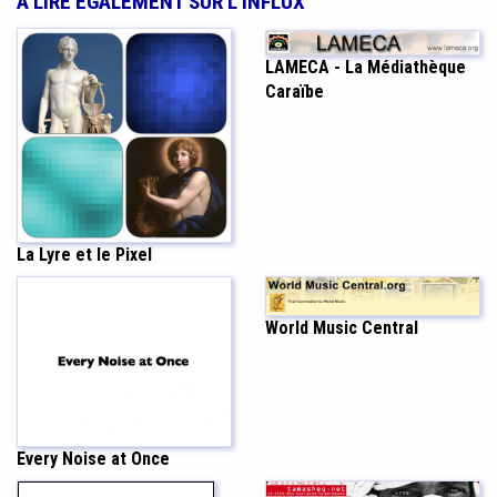
À LIRE ÉGALEMENT SUR L'INFLUX
LAMECA - La Médiathèque
Caraïbe
La Lyre et le Pixel
World Music Central
Every Noise at Once