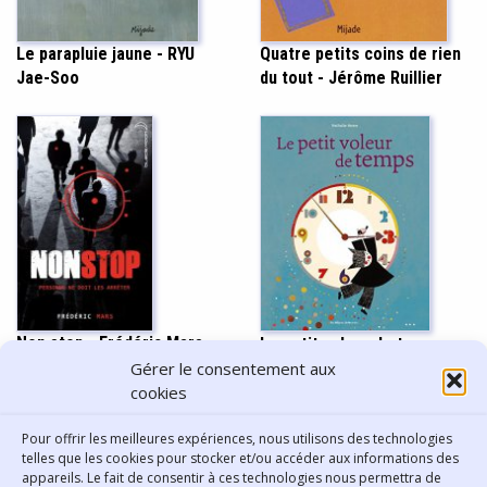
Le parapluie jaune - RYU
Quatre petits coins de rien
Jae-Soo
du tout - Jérôme Ruillier
Non stop - Frédéric Mars
Le petit voleur de temps -
Nathalie Minne
Gérer le consentement aux
cookies
Pour offrir les meilleures expériences, nous utilisons des technologies
Afficher plus
telles que les cookies pour stocker et/ou accéder aux informations des
appareils. Le fait de consentir à ces technologies nous permettra de