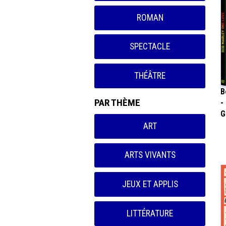
ROMAN
SPECTACLE
THÉÂTRE
B
PAR THÈME
-
G
ART
ARTS VIVANTS
JEUX ET APPLIS
LITTÉRATURE