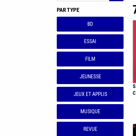
PAR TYPE
BD
ESSAI
FILM
JEUNESSE
S
C
JEUX ET APPLIS
MUSIQUE
REVUE