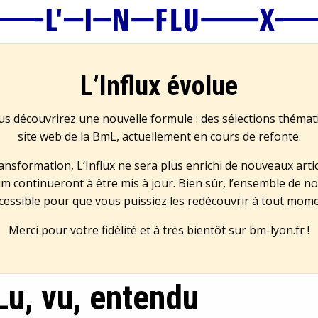
L’Influx évolue
us découvrirez une nouvelle formule : des sélections théma
site web de la BmL, actuellement en cours de refonte.
transformation, L’Influx ne sera plus enrichi de nouveaux artic
m continueront à être mis à jour. Bien sûr, l’ensemble de no
cessible pour que vous puissiez les redécouvrir à tout mom
Merci pour votre fidélité et à très bientôt sur
bm-lyon.fr
!
Lu, vu, entendu