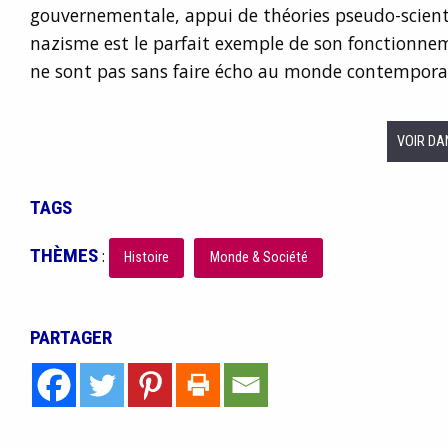
gouvernementale, appui de théories pseudo-scienti
nazisme est le parfait exemple de son fonctionnem
ne sont pas sans faire écho au monde contemporain
VOIR DA
TAGS
THÈMES
:
Histoire
Monde & Société
PARTAGER