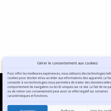
Gérer le consentement aux cookies
Pour offrir les meilleures expériences, nous utilisons des technologies tell
cookies pour stocker et/ou accéder aux informations des appareils. Le fai
consentir à ces technologies nous permettra de traiter des données telles
comportement de navigation ou les ID uniques sur ce site. Le fait de ne p
ou de retirer son consentement peut avoir un effet négatif sur certaines
B
caractéristiques et fonctions.
3
6
Accepter
Refuser
Voir les pr