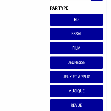
PAR TYPE
BD
ESSAI
FILM
JEUNESSE
JEUX ET APPLIS
MUSIQUE
REVUE