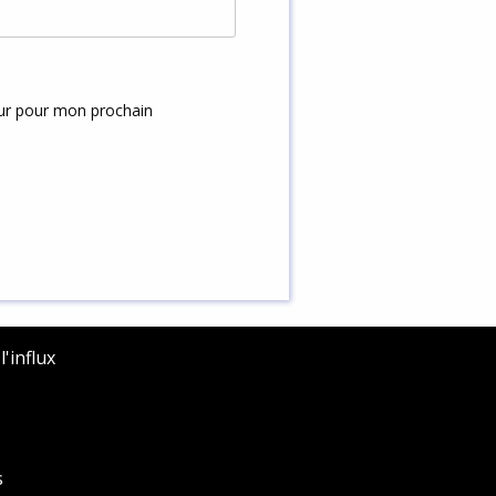
eur pour mon prochain
'influx
s