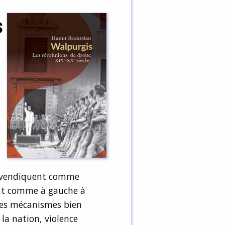
s
e revendiquent comme
rent comme à gauche à
 des mécanismes bien
e la nation, violence