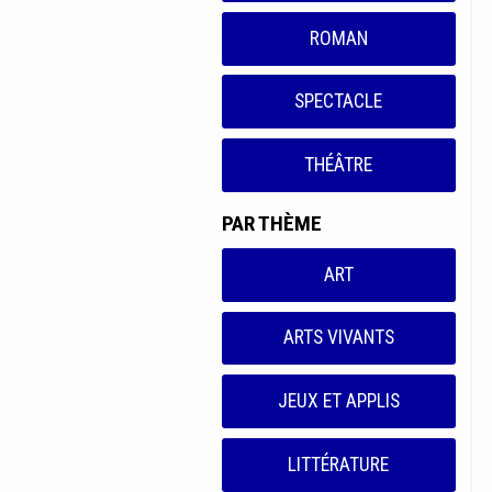
ROMAN
SPECTACLE
THÉÂTRE
PAR THÈME
ART
ARTS VIVANTS
JEUX ET APPLIS
LITTÉRATURE