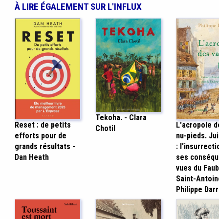
À LIRE ÉGALEMENT SUR L'INFLUX
Tekoha. - Clara
Reset : de petits
L'acropole d
Chotil
efforts pour de
nu-pieds. Ju
grands résultats -
: l'insurrecti
Dan Heath
ses conséq
vues du Fau
Saint-Antoin
Philippe Darr