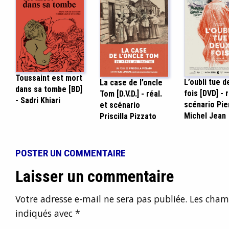
Toussaint est mort
L’oubli tue d
La case de l’oncle
dans sa tombe [BD]
fois [DVD] - r
Tom [D.V.D.] - réal.
- Sadri Khiari
scénario Pie
et scénario
Michel Jean
Priscilla Pizzato
POSTER UN COMMENTAIRE
Laisser un commentaire
Votre adresse e-mail ne sera pas publiée.
Les champ
indiqués avec
*