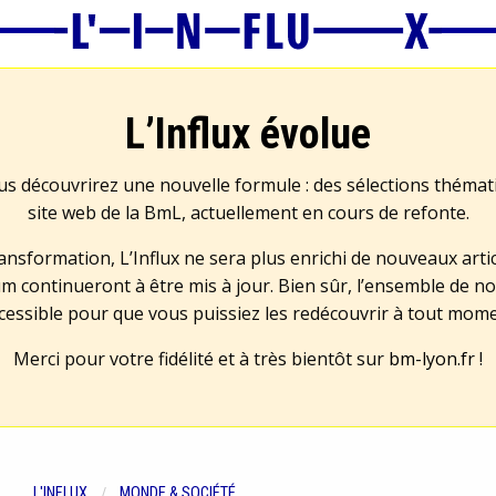
L’Influx évolue
us découvrirez une nouvelle formule : des sélections théma
site web de la BmL, actuellement en cours de refonte.
transformation, L’Influx ne sera plus enrichi de nouveaux artic
m continueront à être mis à jour. Bien sûr, l’ensemble de no
cessible pour que vous puissiez les redécouvrir à tout mom
Merci pour votre fidélité et à très bientôt sur
bm-lyon.fr
!
L'INFLUX
MONDE & SOCIÉTÉ