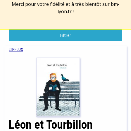
Merci pour votre fidélité et à très bientôt sur
bm-
lyon.fr
!
Filtrer
L'INFLUX
Léon et Tourbillon