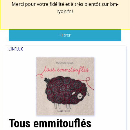
Merci pour votre fidélité et à très bientôt sur
bm-
lyon.fr
!
Filtrer
L'INFLUX
Tous emmitouflés