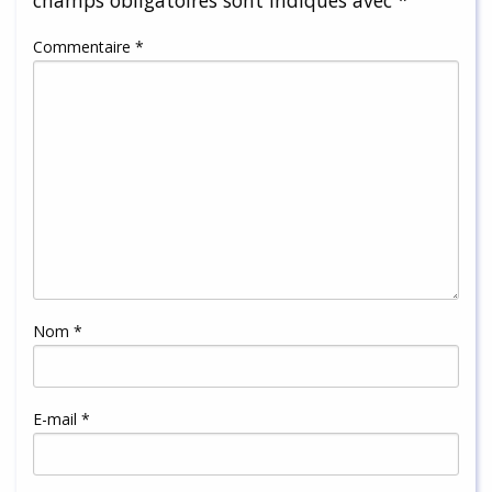
champs obligatoires sont indiqués avec
*
Commentaire
*
Nom
*
E-mail
*