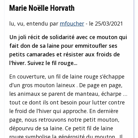
Marie Noëlle Horvath
lu, vu, entendu par
mfoucher
- le 25/03/2021
Un joli récit de solidarité avec ce mouton qui
fait don de sa laine pour emmitoufler ses
petits camarades et résister aux froids de
l'hiver. Suivez le fil rouge...
En couverture, un fil de laine rouge s’échappe
d’un gros mouton laineux . De page en page,
les animaux se parent de manteau, écharpe …
tout ce dont ils ont besoin pour lutter contre
le froid de l’hiver qui approche. En dernière
page, nous retrouvons notre petit mouton,
dépourvu de sa laine. Ce petit fil de laine
rouge symbolise la générosité du mouton . Il