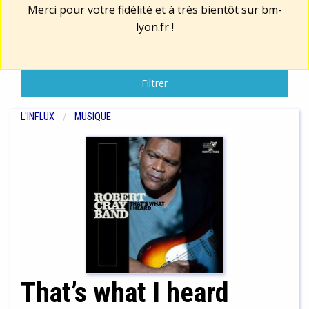
Merci pour votre fidélité et à très bientôt sur
bm-
lyon.fr
!
Filtrer
L'INFLUX
MUSIQUE
That’s what I heard