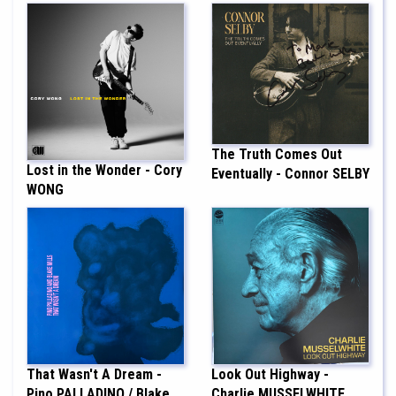
The Truth Comes Out
Lost in the Wonder - Cory
Eventually - Connor SELBY
WONG
That Wasn't A Dream -
Look Out Highway -
Pino PALLADINO / Blake
Charlie MUSSELWHITE