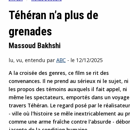
Téhéran n’a plus de
grenades
Massoud Bakhshi
lu, vu, entendu par
ABC
- le 12/12/2025
A la croisée des genres, ce film se rit des
convenances. Il ne prend au sérieux ni le sujet, ni
les propos des témoins auxquels il fait appel, ni
même les spectateurs, emportés dans un voyage 
travers Téhéran. Le regard posé par le réalisateur
- ville où l'histoire se mêle inextricablement au pré
comme une arme fraîche contre l'absurde - débor
jacente de la condition humaine.