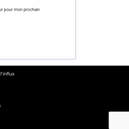
eur pour mon prochain
'influx
s