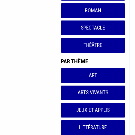
ROMAN
SPECTACLE
THÉÂTRE
PAR THÈME
ART
ARTS VIVANTS
JEUX ET APPLIS
LITTÉRATURE