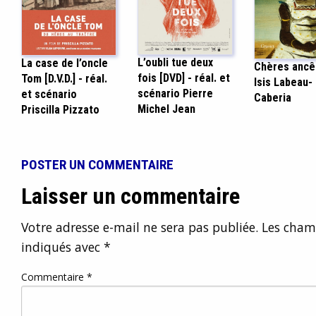
L’oubli tue deux
La case de l’oncle
Chères ancê
fois [DVD] - réal. et
Tom [D.V.D.] - réal.
Isis Labeau-
scénario Pierre
et scénario
Caberia
Michel Jean
Priscilla Pizzato
POSTER UN COMMENTAIRE
Laisser un commentaire
Votre adresse e-mail ne sera pas publiée.
Les champ
indiqués avec
*
Commentaire
*