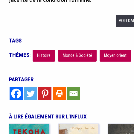
VOIR DA
TAGS
THÈMES
:
Histoire
Monde & Société
Moyen orient
PARTAGER
À LIRE ÉGALEMENT SUR L'INFLUX