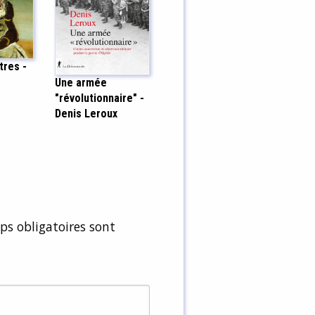
tres -
Une armée
"révolutionnaire" -
Denis Leroux
s obligatoires sont