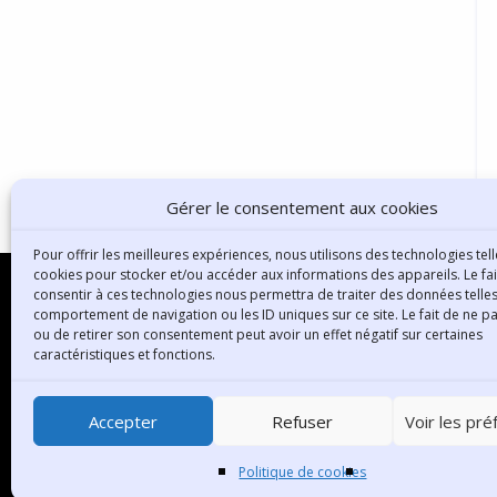
Gérer le consentement aux cookies
Pour offrir les meilleures expériences, nous utilisons des technologies tell
cookies pour stocker et/ou accéder aux informations des appareils. Le fai
consentir à ces technologies nous permettra de traiter des données telles
comportement de navigation ou les ID uniques sur ce site. Le fait de ne p
ou de retirer son consentement peut avoir un effet négatif sur certaines
B
caractéristiques et fonctions.
3
6
Accepter
Refuser
Voir les pr
T
Politique de cookies
C