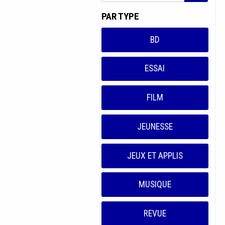
PAR TYPE
BD
ESSAI
FILM
JEUNESSE
JEUX ET APPLIS
MUSIQUE
REVUE