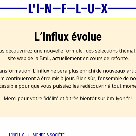
L’Influx évolue
us découvrirez une nouvelle formule : des sélections théma
site web de la BmL, actuellement en cours de refonte.
transformation, L’Influx ne sera plus enrichi de nouveaux artic
m continueront à être mis à jour. Bien sûr, l’ensemble de no
cessible pour que vous puissiez les redécouvrir à tout mom
Merci pour votre fidélité et à très bientôt sur
bm-lyon.fr
!
L'INFLUX
MONDE & SOCIÉTÉ