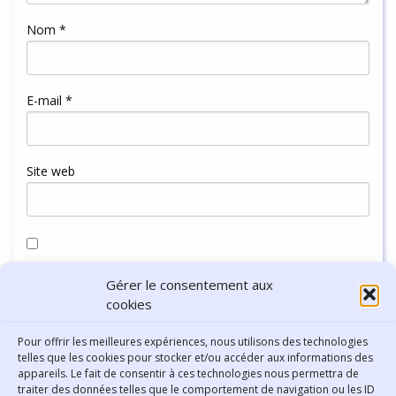
Nom
*
E-mail
*
Site web
Enregistrer mon nom, mon e-mail et mon site dans le
Gérer le consentement aux
navigateur pour mon prochain commentaire.
cookies
Pour offrir les meilleures expériences, nous utilisons des technologies
telles que les cookies pour stocker et/ou accéder aux informations des
appareils. Le fait de consentir à ces technologies nous permettra de
traiter des données telles que le comportement de navigation ou les ID