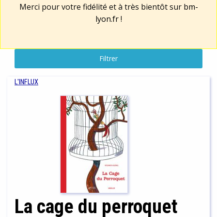
Merci pour votre fidélité et à très bientôt sur
bm-
lyon.fr
!
Filtrer
L'INFLUX
La cage du perroquet