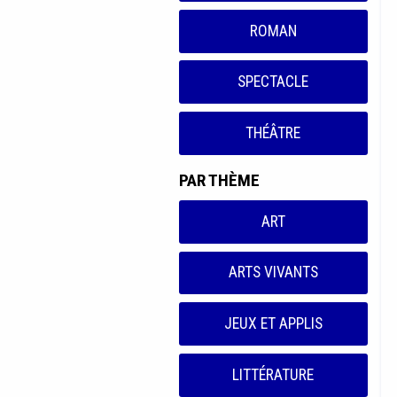
ROMAN
SPECTACLE
THÉÂTRE
PAR THÈME
ART
ARTS VIVANTS
JEUX ET APPLIS
LITTÉRATURE