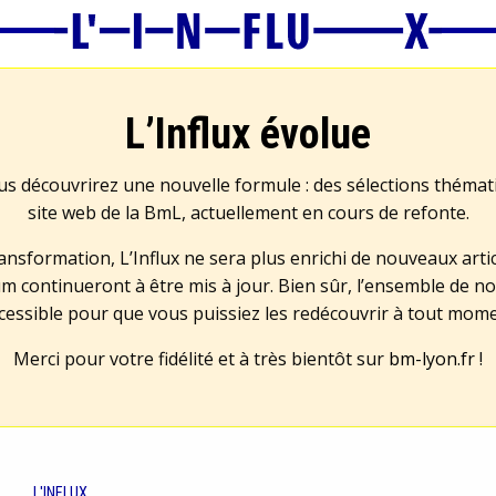
L’Influx évolue
us découvrirez une nouvelle formule : des sélections théma
site web de la BmL, actuellement en cours de refonte.
transformation, L’Influx ne sera plus enrichi de nouveaux artic
m continueront à être mis à jour. Bien sûr, l’ensemble de no
cessible pour que vous puissiez les redécouvrir à tout mom
Merci pour votre fidélité et à très bientôt sur
bm-lyon.fr
!
L'INFLUX