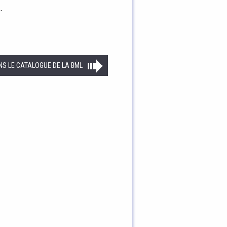
…
NS LE CATALOGUE DE LA BML