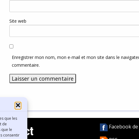
Site web
Enregistrer mon nom, mon e-mail et mon site dans le navigat
commentaire.
es que les
t de
Facebook de l
Contact
 que le
as consentir