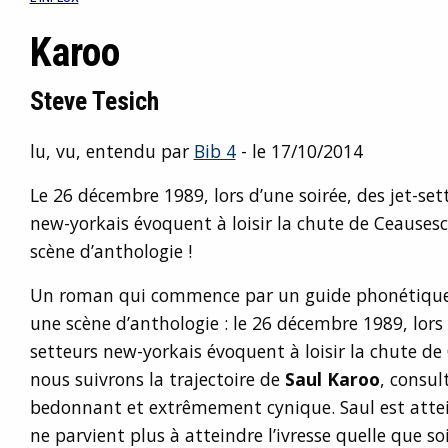
Karoo
Steve Tesich
lu, vu, entendu par
Bib 4
- le 17/10/2014
Le 26 décembre 1989, lors d’une soirée, des jet-set
new-yorkais évoquent à loisir la chute de Ceausesc
scène d’anthologie !
Un roman qui commence par un guide phonétique
une scène d’anthologie : le 26 décembre 1989, lors d
setteurs new-yorkais évoquent à loisir la chute de
nous suivrons la trajectoire de
Saul Karoo
, consul
bedonnant et extrêmement cynique. Saul est attein
ne parvient plus à atteindre l’ivresse quelle que soi