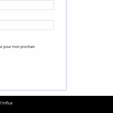
eur pour mon prochain
'influx