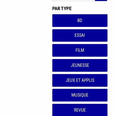
PAR TYPE
BD
ESSAI
FILM
JEUNESSE
JEUX ET APPLIS
MUSIQUE
REVUE