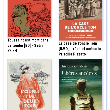
Toussaint est mort dans
La case de l’oncle Tom
sa tombe [BD] - Sadri
[D.V.D.] - réal. et scénario
Khiari
Priscilla Pizzato