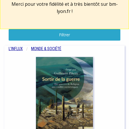
Merci pour votre fidélité et à très bientôt sur
bm-
lyon.fr
!
Filtrer
L'INFLUX
MONDE & SOCIÉTÉ