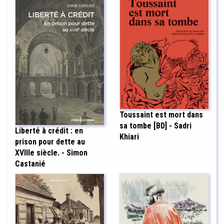
Toussaint est mort dans
sa tombe [BD] - Sadri
Liberté à crédit : en
Khiari
prison pour dette au
XVIIIe siècle. - Simon
Castanié