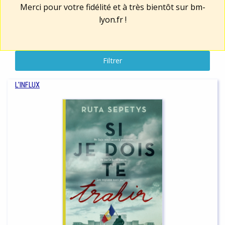
Merci pour votre fidélité et à très bientôt sur
bm-
lyon.fr
!
Filtrer
L'INFLUX