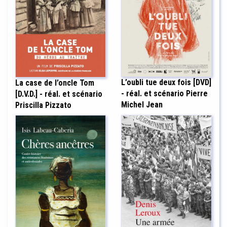
L’oubli tue deux fois [DVD]
La case de l’oncle Tom
- réal. et scénario Pierre
[D.V.D.] - réal. et scénario
Michel Jean
Priscilla Pizzato