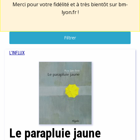
Merci pour votre fidélité et à très bientôt sur
bm-
lyon.fr
!
Filtrer
L'INFLUX
Le parapluie jaune