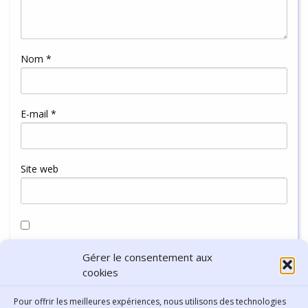
Nom
*
E-mail
*
Site web
Enregistrer mon nom, mon e-mail et mon site dans le
Gérer le consentement aux
navigateur pour mon prochain commentaire.
cookies
Pour offrir les meilleures expériences, nous utilisons des technologies