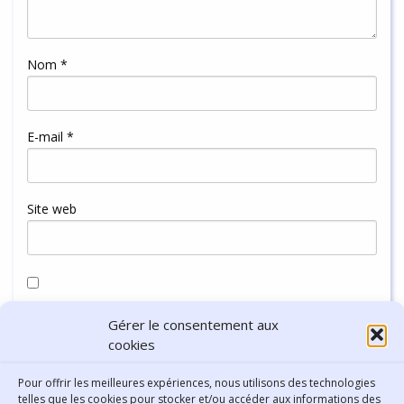
Nom
*
E-mail
*
Site web
Enregistrer mon nom, mon e-mail et mon site dans le
Gérer le consentement aux
navigateur pour mon prochain commentaire.
cookies
Pour offrir les meilleures expériences, nous utilisons des technologies
telles que les cookies pour stocker et/ou accéder aux informations des