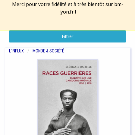
Merci pour votre fidélité et à très bientôt sur
bm-
lyon.fr
!
Filtrer
L'INFLUX
MONDE & SOCIÉTÉ