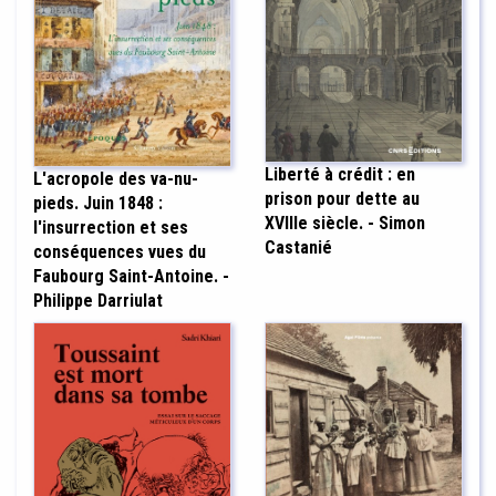
Liberté à crédit : en
L'acropole des va-nu-
prison pour dette au
pieds. Juin 1848 :
XVIIIe siècle. - Simon
l'insurrection et ses
Castanié
conséquences vues du
Faubourg Saint-Antoine. -
Philippe Darriulat