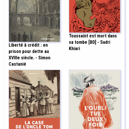
Toussaint est mort dans
sa tombe [BD] - Sadri
Liberté à crédit : en
Khiari
prison pour dette au
XVIIIe siècle. - Simon
Castanié