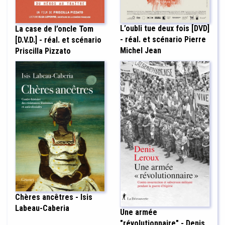
L’oubli tue deux fois [DVD]
La case de l’oncle Tom
- réal. et scénario Pierre
[D.V.D.] - réal. et scénario
Michel Jean
Priscilla Pizzato
Chères ancêtres - Isis
Labeau-Caberia
Une armée
"révolutionnaire" - Denis