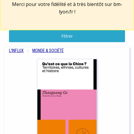
Merci pour votre fidélité et à très bientôt sur
bm-
lyon.fr
!
Filtrer
L'INFLUX
MONDE & SOCIÉTÉ