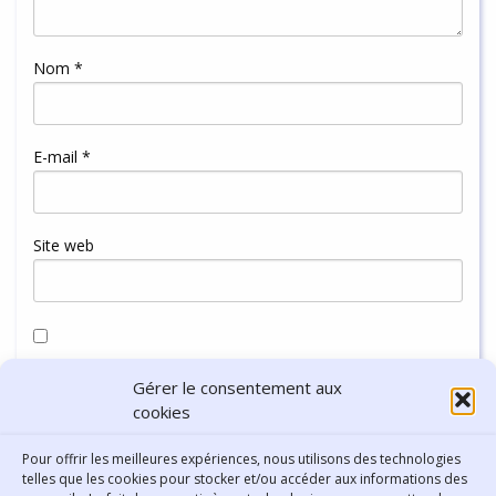
Nom
*
E-mail
*
Site web
Enregistrer mon nom, mon e-mail et mon site dans le
Gérer le consentement aux
navigateur pour mon prochain commentaire.
cookies
Pour offrir les meilleures expériences, nous utilisons des technologies
telles que les cookies pour stocker et/ou accéder aux informations des