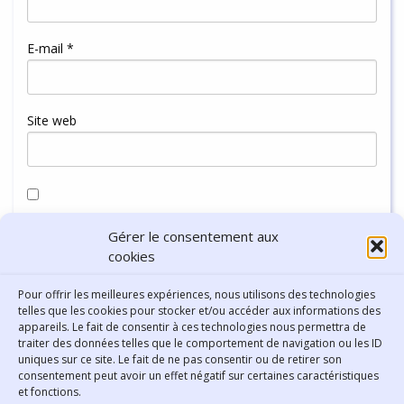
E-mail
*
Site web
Enregistrer mon nom, mon e-mail et mon site dans le
Gérer le consentement aux
navigateur pour mon prochain commentaire.
cookies
Pour offrir les meilleures expériences, nous utilisons des technologies
telles que les cookies pour stocker et/ou accéder aux informations des
appareils. Le fait de consentir à ces technologies nous permettra de
traiter des données telles que le comportement de navigation ou les ID
uniques sur ce site. Le fait de ne pas consentir ou de retirer son
consentement peut avoir un effet négatif sur certaines caractéristiques
Contact
et fonctions.