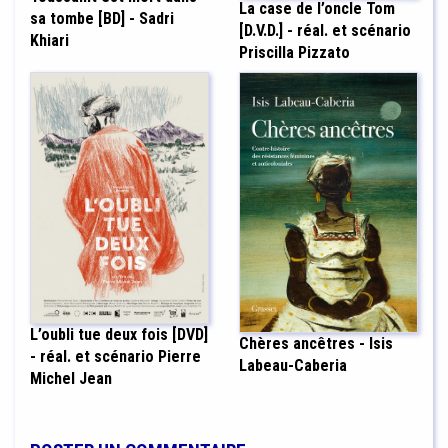
La case de l’oncle Tom
sa tombe [BD] - Sadri
[D.V.D.] - réal. et scénario
Khiari
Priscilla Pizzato
L’oubli tue deux fois [DVD]
Chères ancêtres - Isis
- réal. et scénario Pierre
Labeau-Caberia
Michel Jean