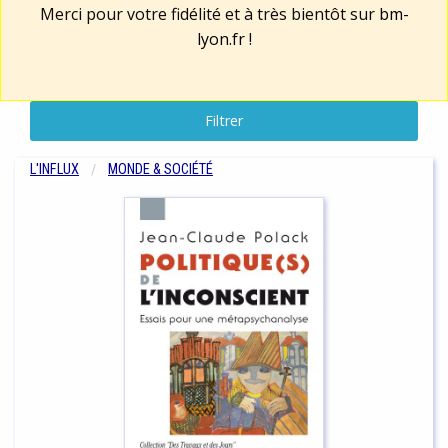
Merci pour votre fidélité et à très bientôt sur
bm-
lyon.fr
!
Filtrer
L'INFLUX
MONDE & SOCIÉTÉ