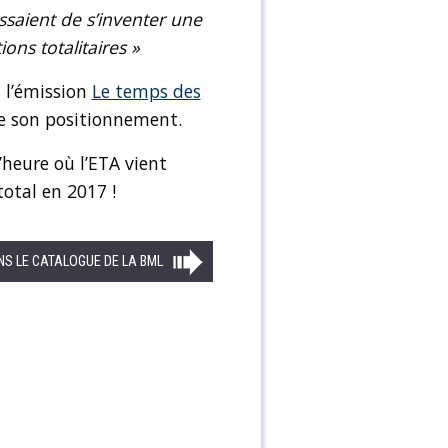
essaient de s’inventer une
ions totalitaires »
 l’émission
Le temps des
e son positionnement.
’heure où l’ETA vient
otal en 2017 !
NS LE CATALOGUE DE LA BML