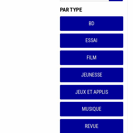
PAR TYPE
BD
ESSAI
FILM
JEUNESSE
JEUX ET APPLIS
MUSIQUE
REVUE