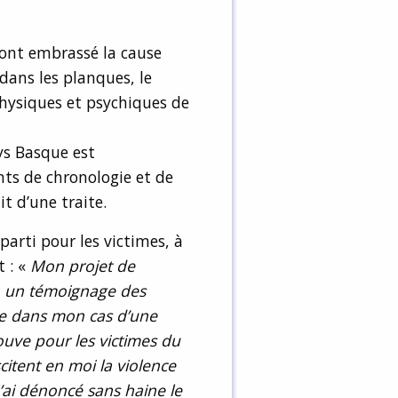
 ont embrassé la cause
dans les planques, le
hysiques et psychiques de
ys Basque est
ts de chronologie et de
it d’une traite.
arti pour les victimes, à
t : «
Mon projet de
e, un témoignage des
de dans mon cas d’une
ouve pour les victimes du
scitent en moi la violence
 J’ai dénoncé sans haine le