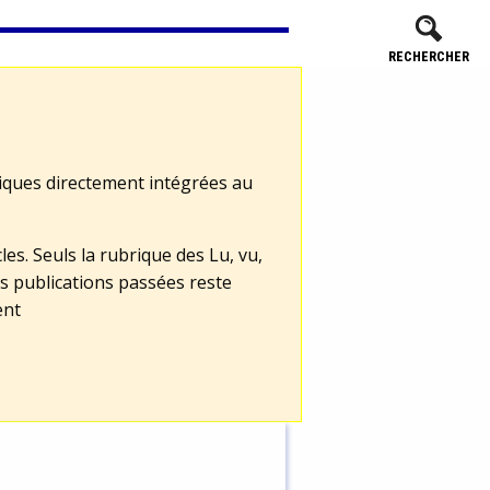
RECHERCHER
tiques directement intégrées au
les. Seuls la rubrique des Lu, vu,
s publications passées reste
ent