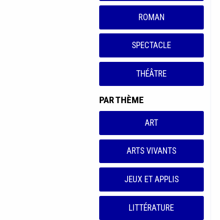
ROMAN
SPECTACLE
THÉÂTRE
PAR THÈME
ART
ARTS VIVANTS
JEUX ET APPLIS
LITTÉRATURE