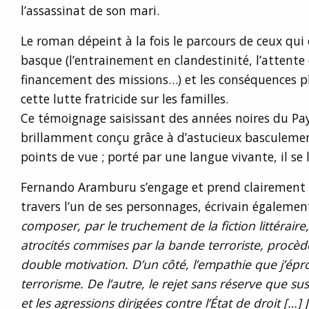
l’assassinat de son mari.
Le roman dépeint à la fois le parcours de ceux qui
basque (l’entrainement en clandestinité, l’attente 
financement des missions…) et les conséquences p
cette lutte fratricide sur les familles.
Ce témoignage saisissant des années noires du Pa
brillamment conçu grâce à d’astucieux basculemen
points de vue ; porté par une langue vivante, il se l
Fernando Aramburu s’engage et prend clairement p
travers l’un de ses personnages, écrivain égalemen
composer, par le truchement de la fiction littérair
atrocités commises par la bande terroriste, procè
double motivation. D’un côté, l’empathie que j’épr
terrorisme. De l’autre, le rejet sans réserve que su
et les agressions dirigées contre l’État de droit […]