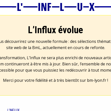
L’Influx évolue
us découvrirez une nouvelle formule : des sélections théma
site web de la BmL, actuellement en cours de refonte.
transformation, L’Influx ne sera plus enrichi de nouveaux artic
m continueront à être mis à jour. Bien sûr, l’ensemble de no
cessible pour que vous puissiez les redécouvrir à tout mom
Merci pour votre fidélité et à très bientôt sur
bm-lyon.fr
!
L'INFLUX