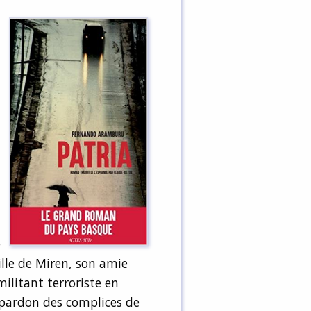
é
ille de Miren, son amie
militant terroriste en
e pardon des complices de