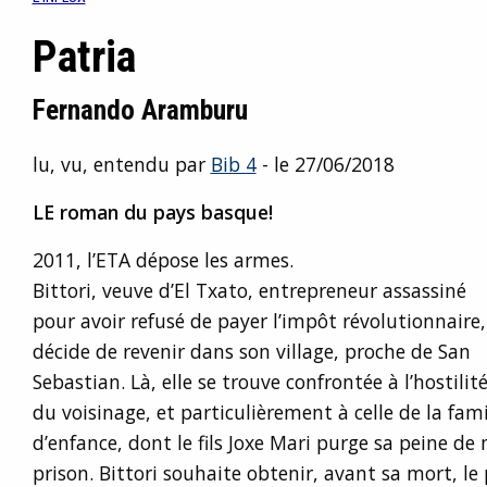
Patria
Fernando Aramburu
lu, vu, entendu par
Bib 4
- le 27/06/2018
LE roman du pays basque!
2011, l’ETA dépose les armes.
Bittori, veuve d’El Txato, entrepreneur assassiné
pour avoir refusé de payer l’impôt révolutionnaire,
décide de revenir dans son village, proche de San
Sebastian. Là, elle se trouve confrontée à l’hostilit
du voisinage, et particulièrement à celle de la fam
d’enfance, dont le fils Joxe Mari purge sa peine de 
prison. Bittori souhaite obtenir, avant sa mort, l