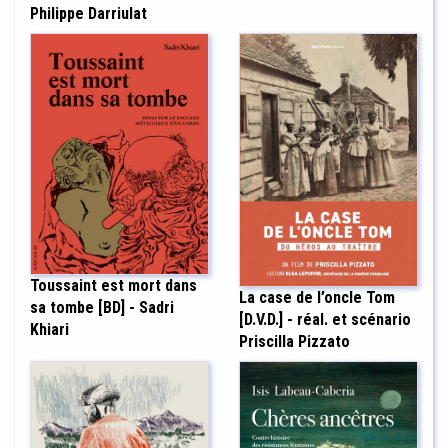
Philippe Darriulat
Toussaint est mort dans
La case de l’oncle Tom
sa tombe [BD] - Sadri
[D.V.D.] - réal. et scénario
Khiari
Priscilla Pizzato