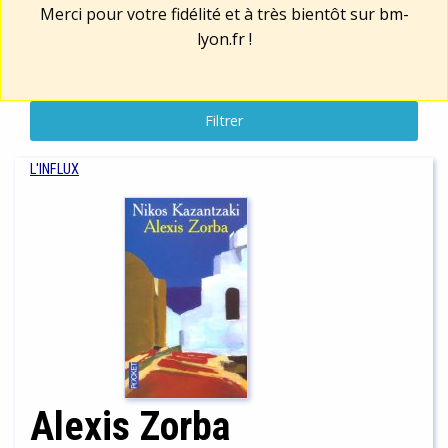
Merci pour votre fidélité et à très bientôt sur
bm-
lyon.fr
!
Filtrer
L'INFLUX
Alexis Zorba