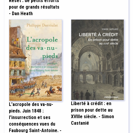
Reset : de petits efforts
pour de grands résultats
- Dan Heath
Liberté à crédit : en
L'acropole des va-nu-
prison pour dette au
pieds. Juin 1848 :
XVIIIe siècle. - Simon
l'insurrection et ses
Castanié
conséquences vues du
Faubourg Saint-Antoine. -