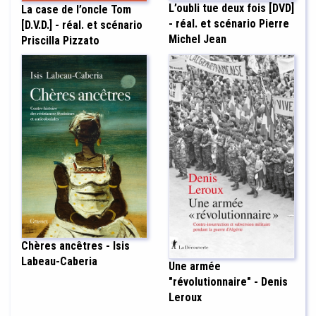
L’oubli tue deux fois [DVD]
La case de l’oncle Tom
- réal. et scénario Pierre
[D.V.D.] - réal. et scénario
Michel Jean
Priscilla Pizzato
Chères ancêtres - Isis
Labeau-Caberia
Une armée
"révolutionnaire" - Denis
Leroux