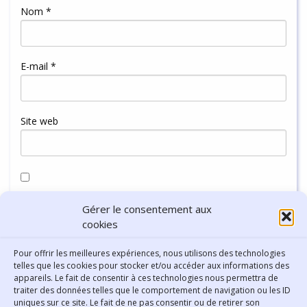
Nom
*
E-mail
*
Site web
Enregistrer mon nom, mon e-mail et mon site dans le
Gérer le consentement aux
navigateur pour mon prochain commentaire.
cookies
Pour offrir les meilleures expériences, nous utilisons des technologies
telles que les cookies pour stocker et/ou accéder aux informations des
appareils. Le fait de consentir à ces technologies nous permettra de
traiter des données telles que le comportement de navigation ou les ID
uniques sur ce site. Le fait de ne pas consentir ou de retirer son