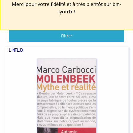
Merci pour votre fidélité et à très bientôt sur
bm-
lyon.fr
!
Filtrer
L'INFLUX