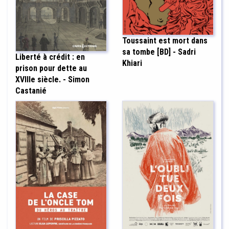
Toussaint est mort dans
sa tombe [BD] - Sadri
Liberté à crédit : en
Khiari
prison pour dette au
XVIIIe siècle. - Simon
Castanié