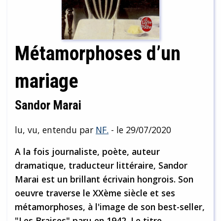
Métamorphoses d’un
mariage
Sandor Marai
lu, vu, entendu par
NF.
- le 29/07/2020
A la fois journaliste, poète, auteur
dramatique, traducteur littéraire, Sandor
Marai est un brillant écrivain hongrois. Son
oeuvre traverse le XXème siècle et ses
métamorphoses, à l'image de son best-seller,
"Les Braises" paru en 1942. Le titre