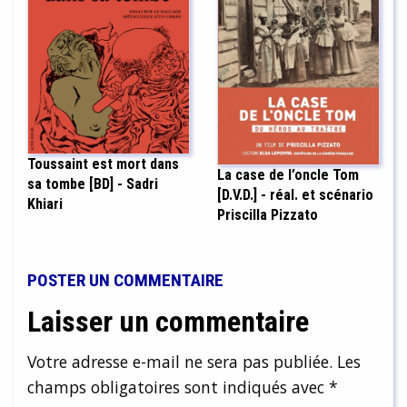
Toussaint est mort dans
La case de l’oncle Tom
sa tombe [BD] - Sadri
[D.V.D.] - réal. et scénario
Khiari
Priscilla Pizzato
POSTER UN COMMENTAIRE
Laisser un commentaire
Votre adresse e-mail ne sera pas publiée.
Les
champs obligatoires sont indiqués avec
*