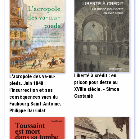
Liberté à crédit : en
L'acropole des va-nu-
prison pour dette au
pieds. Juin 1848 :
XVIIIe siècle. - Simon
l'insurrection et ses
Castanié
conséquences vues du
Faubourg Saint-Antoine. -
Philippe Darriulat