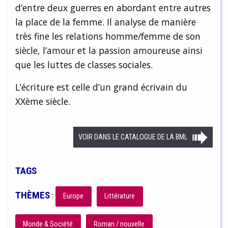
d’entre deux guerres en abordant entre autres
la place de la femme. Il analyse de manière
très fine les relations homme/femme de son
siècle, l’amour et la passion amoureuse ainsi
que les luttes de classes sociales.
L’écriture est celle d’un grand écrivain du
XXème siècle.
VOIR DANS LE CATALOGUE DE LA BML
TAGS
THÈMES
:
Europe
Littérature
Monde & Société
Roman / nouvelle