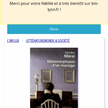
Merci pour votre fidélité et à très bientôt sur
bm-
lyon.fr
!
Filtrer
L'INFLUX
LITTÉRATURE
MONDE & SOCIÉTÉ