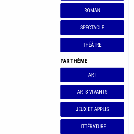
ROMAN
SPECTACLE
THÉÂTRE
PAR THÈME
ART
ARTS VIVANTS
JEUX ET APPLIS
LITTÉRATURE