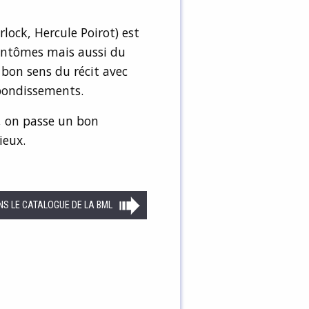
lock, Hercule Poirot) est
fantômes mais aussi du
s bon sens du récit avec
ebondissements.
r, on passe un bon
ieux.
NS LE CATALOGUE DE LA BML