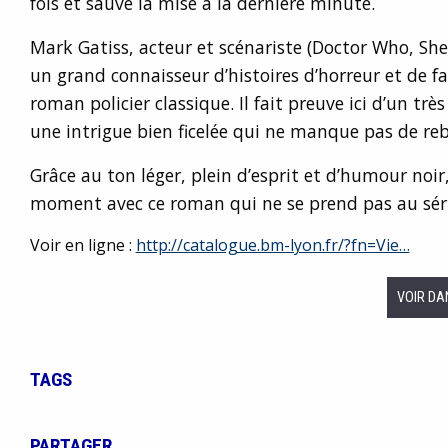
fois et sauve la mise à la dernière minute.
Mark Gatiss, acteur et scénariste (Doctor Who, Sher
un grand connaisseur d’histoires d’horreur et de 
roman policier classique. Il fait preuve ici d’un trè
une intrigue bien ficelée qui ne manque pas de r
Grâce au ton léger, plein d’esprit et d’humour noi
moment avec ce roman qui ne se prend pas au sér
Voir en ligne :
http://catalogue.bm-lyon.fr/?fn=Vie…
VOIR DA
TAGS
PARTAGER