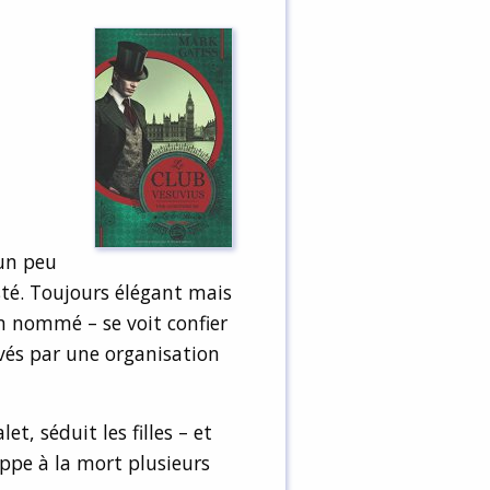
 un peu
sté. Toujours élégant mais
en nommé – se voit confier
vés par une organisation
t, séduit les filles – et
appe à la mort plusieurs