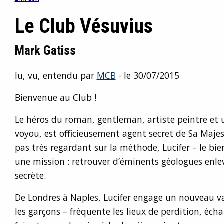
Le Club Vésuvius
Mark Gatiss
lu, vu, entendu par
MCB
- le 30/07/2015
Bienvenue au Club !
Le héros du roman, gentleman, artiste peintre et
voyou, est officieusement agent secret de Sa Maje
pas très regardant sur la méthode, Lucifer – le bi
une mission : retrouver d’éminents géologues enle
secrète.
De Londres à Naples, Lucifer engage un nouveau vale
les garçons – fréquente les lieux de perdition, éch