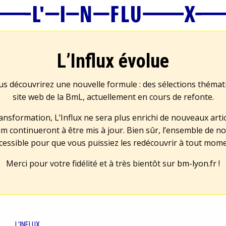
L’Influx évolue
us découvrirez une nouvelle formule : des sélections théma
site web de la BmL, actuellement en cours de refonte.
transformation, L’Influx ne sera plus enrichi de nouveaux artic
m continueront à être mis à jour. Bien sûr, l’ensemble de no
cessible pour que vous puissiez les redécouvrir à tout mom
Merci pour votre fidélité et à très bientôt sur
bm-lyon.fr
!
L'INFLUX