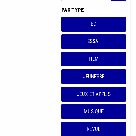
PAR TYPE
BD
ESSAI
FILM
JEUNESSE
JEUX ET APPLIS
MUSIQUE
REVUE