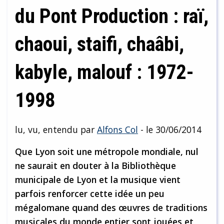
du Pont Production : raï,
chaoui, staifi, chaâbi,
kabyle, malouf : 1972-
1998
lu, vu, entendu par
Alfons Col
- le 30/06/2014
Que Lyon soit une métropole mondiale, nul
ne saurait en douter à la Bibliothèque
municipale de Lyon et la musique vient
parfois renforcer cette idée un peu
mégalomane quand des œuvres de traditions
musicales du monde entier sont jouées et