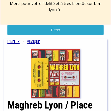
Merci pour votre fidélité et à très bientôt sur
bm-
lyon.fr
!
Filtrer
L'INFLUX
MUSIQUE
Maghreb Lyon / Place