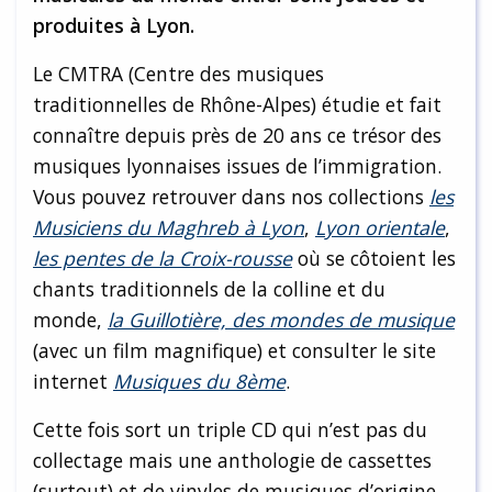
produites à Lyon.
Le CMTRA (Centre des musiques
traditionnelles de Rhône-Alpes) étudie et fait
connaître depuis près de 20 ans ce trésor des
musiques lyonnaises issues de l’immigration.
Vous pouvez retrouver dans nos collections
les
Musiciens du Maghreb à Lyon
,
Lyon orientale
,
les pentes de la Croix-rousse
où se côtoient les
chants traditionnels de la colline et du
monde,
la Guillotière, des mondes de musique
(avec un film magnifique) et consulter le site
internet
Musiques du 8ème
.
Cette fois sort un triple CD qui n’est pas du
collectage mais une anthologie de cassettes
(surtout) et de vinyles de musiques d’origine