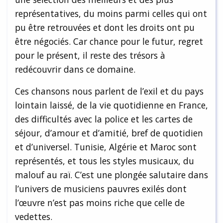
représentatives, du moins parmi celles qui ont
pu être retrouvées et dont les droits ont pu
être négociés. Car chance pour le futur, regret
pour le présent, il reste des trésors à
redécouvrir dans ce domaine.
Ces chansons nous parlent de l’exil et du pays
lointain laissé, de la vie quotidienne en France,
des difficultés avec la police et les cartes de
séjour, d’amour et d’amitié, bref de quotidien
et d’universel. Tunisie, Algérie et Maroc sont
représentés, et tous les styles musicaux, du
malouf au raï. C’est une plongée salutaire dans
l’univers de musiciens pauvres exilés dont
l’œuvre n’est pas moins riche que celle de
vedettes.