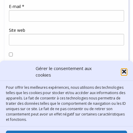
E-mail
*
Site web
Enregistrer mon nom, mon e-mail et mon site dans le
Gérer le consentement aux
navigateur pour mon prochain commentaire.
cookies
Pour offrir les meilleures expériences, nous utilisons des technologies
telles que les cookies pour stocker et/ou accéder aux informations des
appareils. Le fait de consentir à ces technologies nous permettra de
traiter des données telles que le comportement de navigation ou les ID
uniques sur ce site. Le fait de ne pas consentir ou de retirer son
consentement peut avoir un effet négatif sur certaines caractéristiques
Contact
et fonctions.