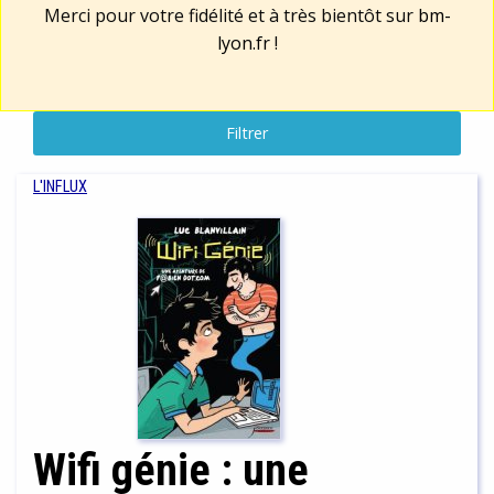
Merci pour votre fidélité et à très bientôt sur
bm-
lyon.fr
!
Filtrer
L'INFLUX
Wifi génie : une