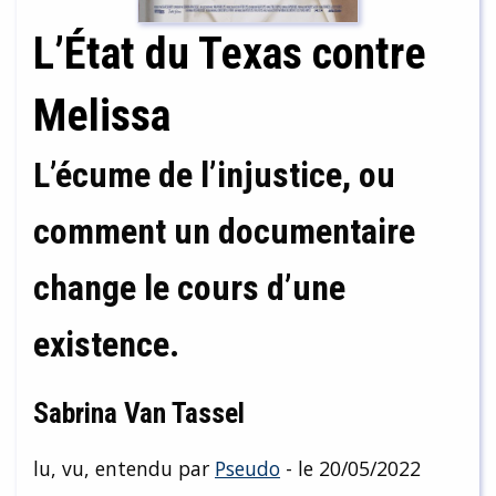
L’État du Texas contre
Melissa
L’écume de l’injustice, ou
comment un documentaire
change le cours d’une
existence.
Sabrina Van Tassel
lu, vu, entendu par
Pseudo
- le 20/05/2022