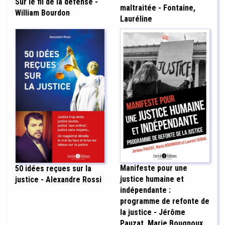
Sur le fil de la défense -
maltraitée - Fontaine,
William Bourdon
Lauréline
Manifeste pour une
50 idées reçues sur la
justice humaine et
justice - Alexandre Rossi
indépendante :
programme de refonte de
la justice - Jérôme
Pauzat, Marie Bougnoux