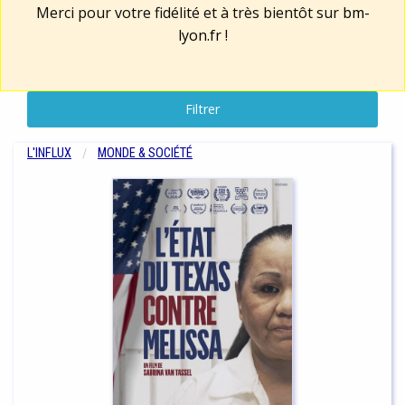
Merci pour votre fidélité et à très bientôt sur
bm-
lyon.fr
!
Filtrer
L'INFLUX
MONDE & SOCIÉTÉ