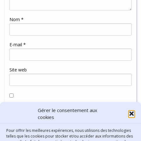
Nom
*
E-mail
*
Site web
Enregistrer mon nom, mon e-mail et mon site dans le
Gérer le consentement aux
navigateur pour mon prochain commentaire.
cookies
Pour offrir les meilleures expériences, nous utilisons des technologies
telles que les cookies pour stocker et/ou accéder aux informations des