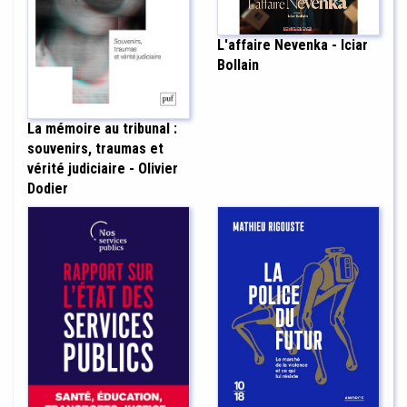
L'affaire Nevenka - Iciar
Bollain
La mémoire au tribunal :
souvenirs, traumas et
vérité judiciaire - Olivier
Dodier