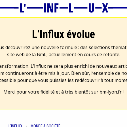
L’Influx évolue
us découvrirez une nouvelle formule : des sélections théma
site web de la BmL, actuellement en cours de refonte.
transformation, L’Influx ne sera plus enrichi de nouveaux artic
m continueront à être mis à jour. Bien sûr, l’ensemble de no
cessible pour que vous puissiez les redécouvrir à tout mom
Merci pour votre fidélité et à très bientôt sur
bm-lyon.fr
!
L'INFLUX
MONDE & SOCIÉTÉ