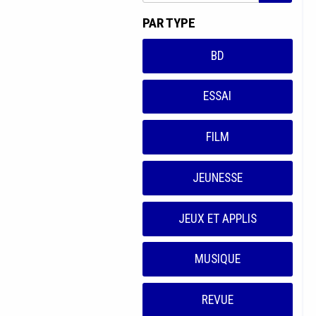
PAR TYPE
BD
ESSAI
FILM
JEUNESSE
JEUX ET APPLIS
MUSIQUE
REVUE