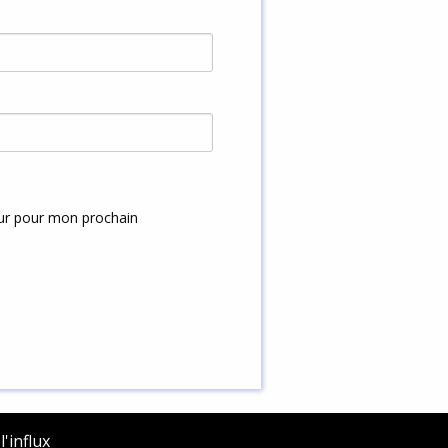
eur pour mon prochain
'influx