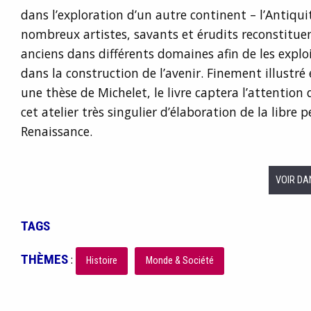
dans l’exploration d’un autre continent – l’Antiqu
nombreux artistes, savants et érudits reconstitue
anciens dans différents domaines afin de les exp
dans la construction de l’avenir. Finement illustr
une thèse de Michelet, le livre captera l’attention 
cet atelier très singulier d’élaboration de la libre 
Renaissance.
VOIR DA
TAGS
THÈMES
:
Histoire
Monde & Société