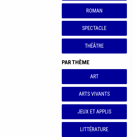
ROMAN
SPECTACLE
THÉÂTRE
PAR THÈME
ART
ARTS VIVANTS
JEUX ET APPLIS
LITTÉRATURE