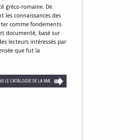
ité gréco-romaine. De
nt les connaissances des
loiter comme fondements
é et documenté, basé sur
des lecteurs intéressés par
pensée que fut la
NS LE CATALOGUE DE LA BML