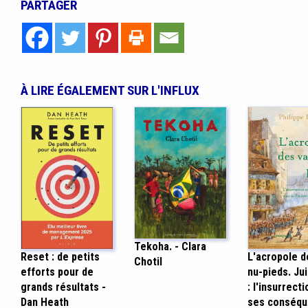
PARTAGER
À LIRE ÉGALEMENT SUR L'INFLUX
Tekoha. - Clara
Reset : de petits
L'acropole d
Chotil
efforts pour de
nu-pieds. Ju
grands résultats -
: l'insurrecti
Dan Heath
ses conséq