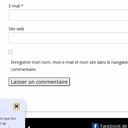
E-mail
*
Site web
Enregistrer mon nom, mon e-mail et mon site dans le navigat
commentaire.
es que les
t de
Facebook de l