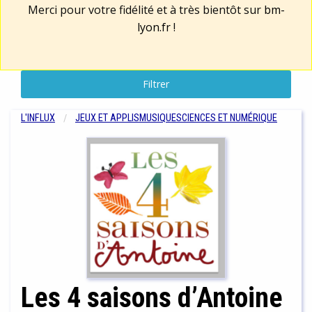
Merci pour votre fidélité et à très bientôt sur
bm-
lyon.fr
!
Filtrer
L'INFLUX
JEUX ET APPLIS
MUSIQUE
SCIENCES ET NUMÉRIQUE
Les 4 saisons d’Antoine