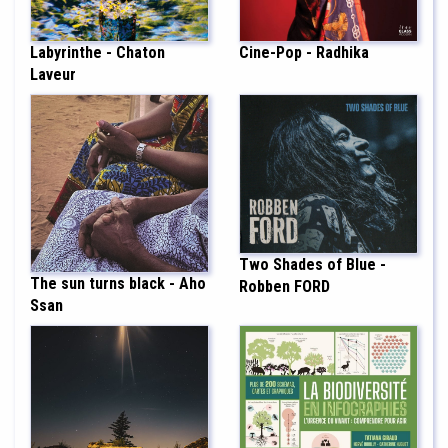
Labyrinthe - Chaton
Cine-Pop - Radhika
Laveur
Two Shades of Blue -
The sun turns black - Aho
Robben FORD
Ssan