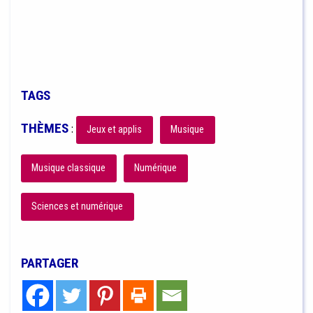
TAGS
THÈMES
:
Jeux et applis
Musique
Musique classique
Numérique
Sciences et numérique
PARTAGER