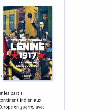
u
r les partis
continent indien aux
’Europe en guerre, avec