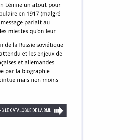
 en Lénine un atout pour
populaire en 1917 (malgré
on message parlait au
les miettes qu’on leur
n de la Russie soviétique
attendu et les enjeux de
nçaises et allemandes.
e par la biographie
pointue mais non moins
NS LE CATALOGUE DE LA BML