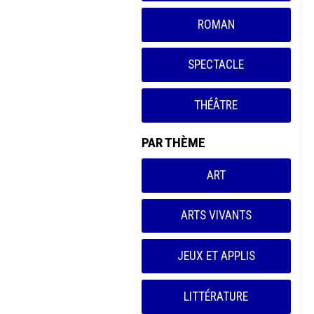
ROMAN
SPECTACLE
THÉÂTRE
PAR THÈME
ART
ARTS VIVANTS
JEUX ET APPLIS
LITTÉRATURE