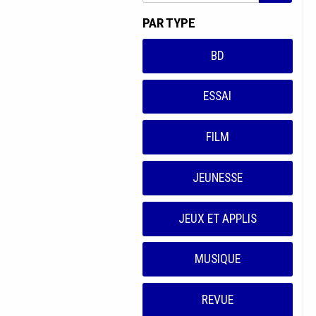
PAR TYPE
BD
ESSAI
FILM
JEUNESSE
JEUX ET APPLIS
MUSIQUE
REVUE