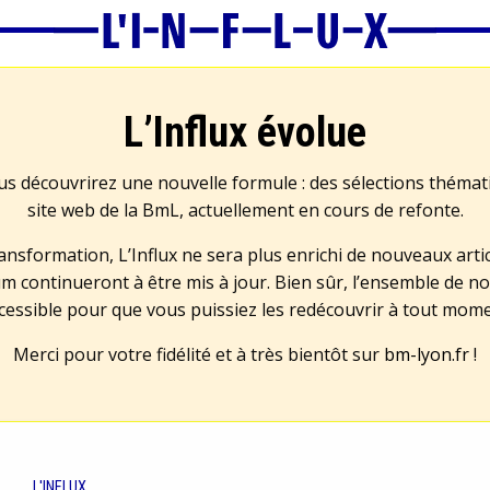
L’Influx évolue
us découvrirez une nouvelle formule : des sélections théma
site web de la BmL, actuellement en cours de refonte.
transformation, L’Influx ne sera plus enrichi de nouveaux artic
m continueront à être mis à jour. Bien sûr, l’ensemble de no
cessible pour que vous puissiez les redécouvrir à tout mom
Merci pour votre fidélité et à très bientôt sur
bm-lyon.fr
!
L'INFLUX