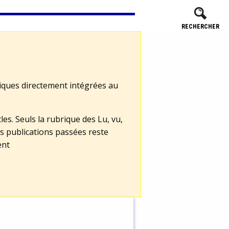
RECHERCHER
tiques directement intégrées au
les. Seuls la rubrique des Lu, vu,
s publications passées reste
ent