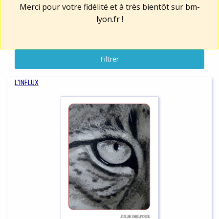
Merci pour votre fidélité et à très bientôt sur
bm-
lyon.fr
!
Filtrer
L'INFLUX