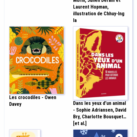
Morin, Julien Derain et
Laurent Hopman,
illustration de Chhuy-Ing
Ia
Les crocodiles - Owen
Dans les yeux d’un animal
Davey
- Sophie Adriansen, David
Bry, Charlotte Bousquet…
[et al.]