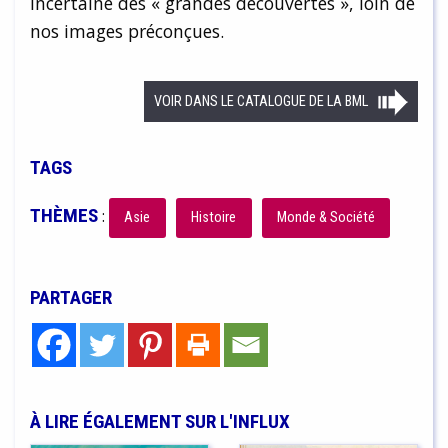
incertaine des « grandes découvertes », loin de
nos images préconçues.
VOIR DANS LE CATALOGUE DE LA BML
TAGS
THÈMES
:
Asie
Histoire
Monde & Société
PARTAGER
À LIRE ÉGALEMENT SUR L'INFLUX