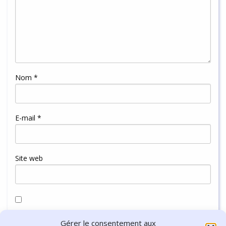
Nom
*
E-mail
*
Site web
Enregistrer mon nom, mon e-mail et mon site dans le
Gérer le consentement aux