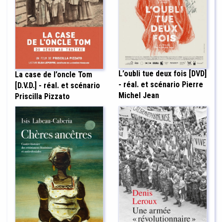
L’oubli tue deux fois [DVD]
La case de l’oncle Tom
- réal. et scénario Pierre
[D.V.D.] - réal. et scénario
Michel Jean
Priscilla Pizzato