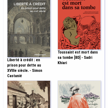
Toussaint est mort dans
sa tombe [BD] - Sadri
Liberté à crédit : en
Khiari
prison pour dette au
XVIIIe siècle. - Simon
Castanié