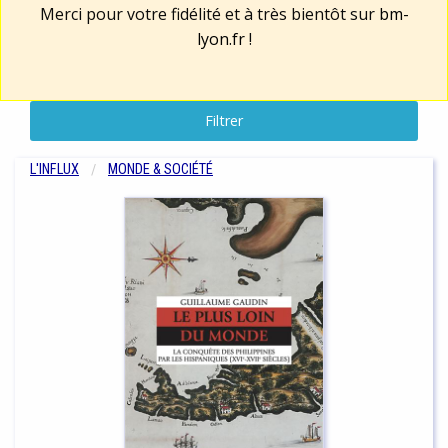
Merci pour votre fidélité et à très bientôt sur
bm-
lyon.fr
!
Filtrer
L'INFLUX
MONDE & SOCIÉTÉ