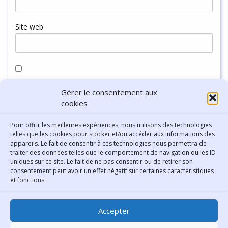
Site web
Enregistrer mon nom, mon e-mail et mon site dans le
Gérer le consentement aux
navigateur pour mon prochain commentaire.
cookies
Pour offrir les meilleures expériences, nous utilisons des technologies
telles que les cookies pour stocker et/ou accéder aux informations des
appareils. Le fait de consentir à ces technologies nous permettra de
traiter des données telles que le comportement de navigation ou les ID
uniques sur ce site. Le fait de ne pas consentir ou de retirer son
consentement peut avoir un effet négatif sur certaines caractéristiques
Contact
et fonctions.
Bibliothèque municipale de
Accepter
Lyon