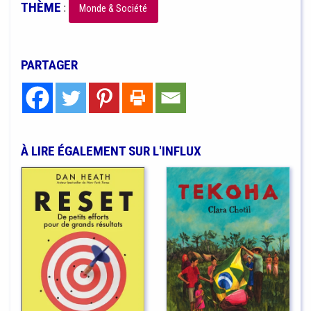
THÈME
:
Monde & Société
PARTAGER
À LIRE ÉGALEMENT SUR L'INFLUX