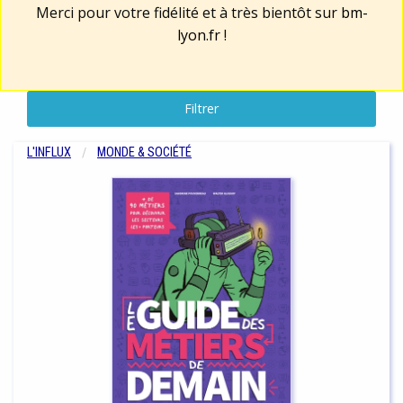
Merci pour votre fidélité et à très bientôt sur
bm-
lyon.fr
!
Filtrer
L'INFLUX
MONDE & SOCIÉTÉ