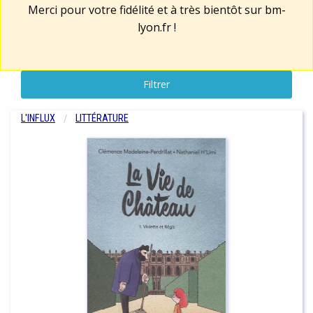
Merci pour votre fidélité et à très bientôt sur
bm-
lyon.fr
!
Filtrer
L'INFLUX
LITTÉRATURE