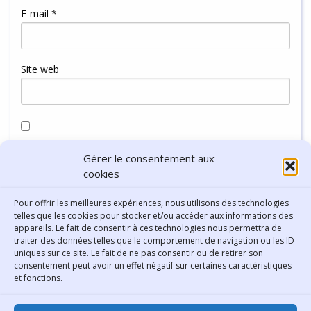
E-mail
*
Site web
Enregistrer mon nom, mon e-mail et mon site dans le
Gérer le consentement aux
navigateur pour mon prochain commentaire.
cookies
Pour offrir les meilleures expériences, nous utilisons des technologies
telles que les cookies pour stocker et/ou accéder aux informations des
appareils. Le fait de consentir à ces technologies nous permettra de
traiter des données telles que le comportement de navigation ou les ID
uniques sur ce site. Le fait de ne pas consentir ou de retirer son
consentement peut avoir un effet négatif sur certaines caractéristiques
Contact
et fonctions.