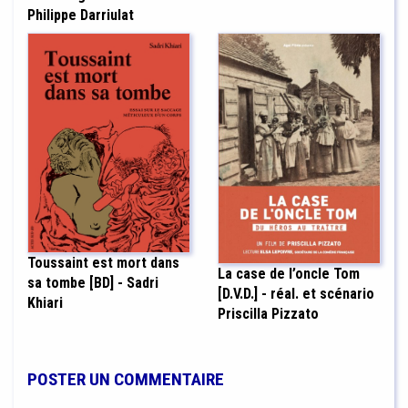
Philippe Darriulat
Toussaint est mort dans
La case de l’oncle Tom
sa tombe [BD] - Sadri
[D.V.D.] - réal. et scénario
Khiari
Priscilla Pizzato
POSTER UN COMMENTAIRE