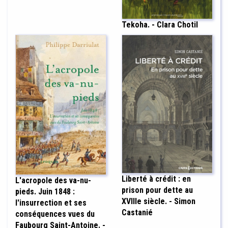
Tekoha. - Clara Chotil
Liberté à crédit : en
L'acropole des va-nu-
prison pour dette au
pieds. Juin 1848 :
XVIIIe siècle. - Simon
l'insurrection et ses
Castanié
conséquences vues du
Faubourg Saint-Antoine. -