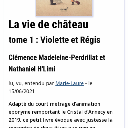
La vie de château
tome 1 : Violette et Régis
Clémence Madeleine-Perdrillat et
Nathaniel H'Limi
lu, vu, entendu par
Marie-Laure
- le
15/06/2021
Adapté du court métrage d’animation
éponyme remportant le Cristal d’Annecy en
2019, ce petit livre évoque avec justesse la
rencontre de deux êtres que rien ne