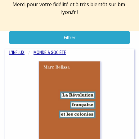
Merci pour votre fidélité et à très bientôt sur
bm-
lyon.fr
!
Filtrer
L'INFLUX
MONDE & SOCIÉTÉ