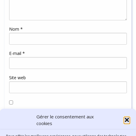
Nom
*
E-mail
*
Site web
Enregistrer mon nom, mon e-mail et mon site dans le
Gérer le consentement aux
navigateur pour mon prochain commentaire.
cookies