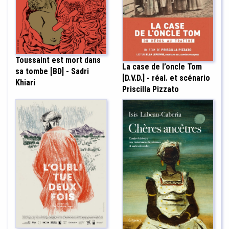
Toussaint est mort dans
La case de l’oncle Tom
sa tombe [BD] - Sadri
[D.V.D.] - réal. et scénario
Khiari
Priscilla Pizzato