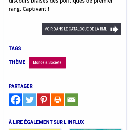
discours biaisés des politiques de premier
rang, Captivant !
VOIR DANS LE CATALOGUE DE LA BML
TAGS
THÈME
:
Monde & Société
PARTAGER
À LIRE ÉGALEMENT SUR L'INFLUX