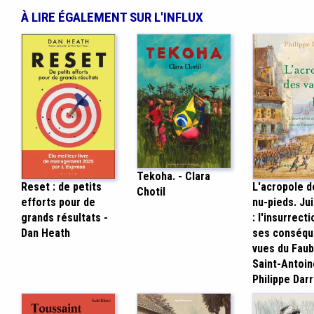
À LIRE ÉGALEMENT SUR L'INFLUX
Tekoha. - Clara
Reset : de petits
L'acropole d
Chotil
efforts pour de
nu-pieds. Ju
grands résultats -
: l'insurrecti
Dan Heath
ses conséq
vues du Fau
Saint-Antoin
Philippe Darr