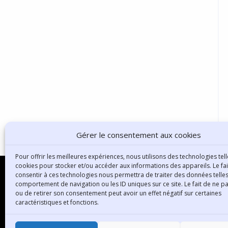
Gérer le consentement aux cookies
Pour offrir les meilleures expériences, nous utilisons des technologies tell
cookies pour stocker et/ou accéder aux informations des appareils. Le fai
consentir à ces technologies nous permettra de traiter des données telles
comportement de navigation ou les ID uniques sur ce site. Le fait de ne p
ou de retirer son consentement peut avoir un effet négatif sur certaines
B
caractéristiques et fonctions.
3
6