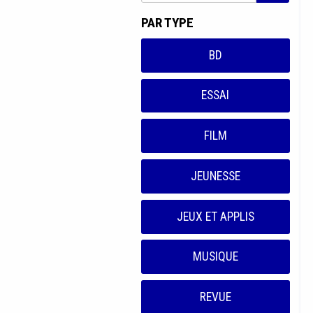
PAR TYPE
BD
ESSAI
FILM
JEUNESSE
JEUX ET APPLIS
MUSIQUE
REVUE