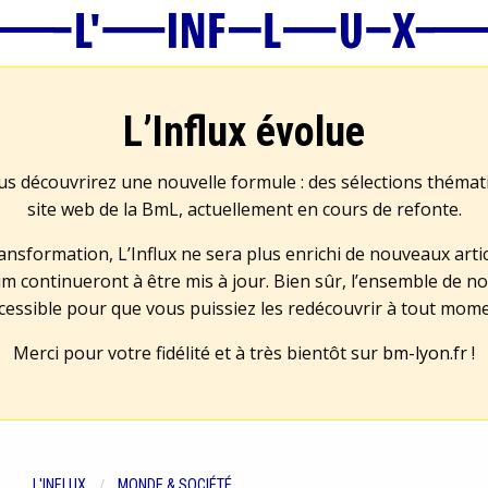
L’Influx évolue
us découvrirez une nouvelle formule : des sélections théma
site web de la BmL, actuellement en cours de refonte.
transformation, L’Influx ne sera plus enrichi de nouveaux artic
m continueront à être mis à jour. Bien sûr, l’ensemble de no
cessible pour que vous puissiez les redécouvrir à tout mom
Merci pour votre fidélité et à très bientôt sur
bm-lyon.fr
!
L'INFLUX
MONDE & SOCIÉTÉ