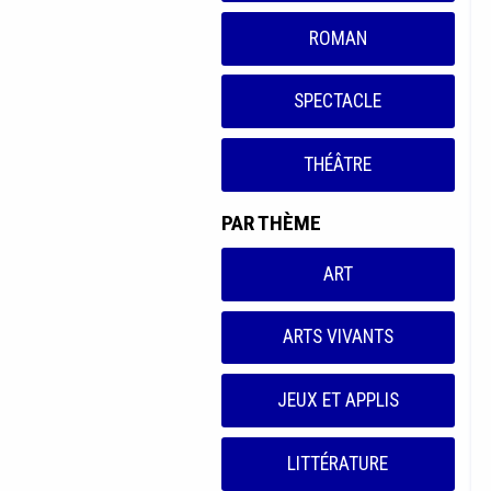
ROMAN
SPECTACLE
THÉÂTRE
PAR THÈME
ART
ARTS VIVANTS
JEUX ET APPLIS
LITTÉRATURE