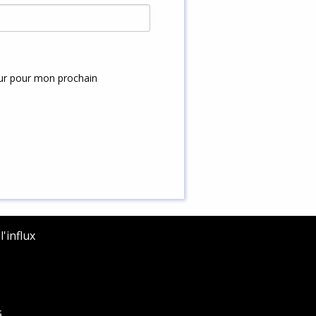
eur pour mon prochain
'influx
s