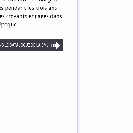
es pendant les trois ans
 ces croyants engagés dans
époque.
NS LE CATALOGUE DE LA BML