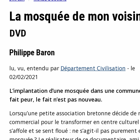
La mosquée de mon voisi
DVD
Philippe Baron
lu, vu, entendu par
Département Civilisation
- le
02/02/2021
L’implantation d’une mosquée dans une commun
fait peur, le fait n’est pas nouveau.
Lorsqu’une petite association bretonne décide de r
commercial pour le transformer en centre culture
s’affole et se sent floué : ne s’agit-il pas puremen
mosquée ? Le réalisateur de ce documentaire, ami 