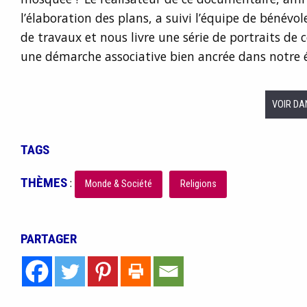
l’élaboration des plans, a suivi l’équipe de bénévol
de travaux et nous livre une série de portraits de
une démarche associative bien ancrée dans notre 
VOIR DA
TAGS
THÈMES
:
Monde & Société
Religions
PARTAGER