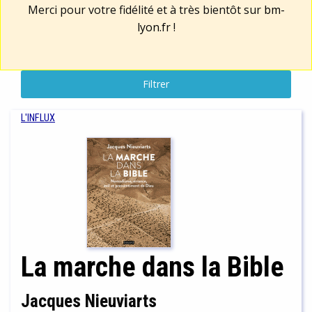
Merci pour votre fidélité et à très bientôt sur
bm-
lyon.fr
!
Filtrer
L'INFLUX
La marche dans la Bible
Jacques Nieuviarts