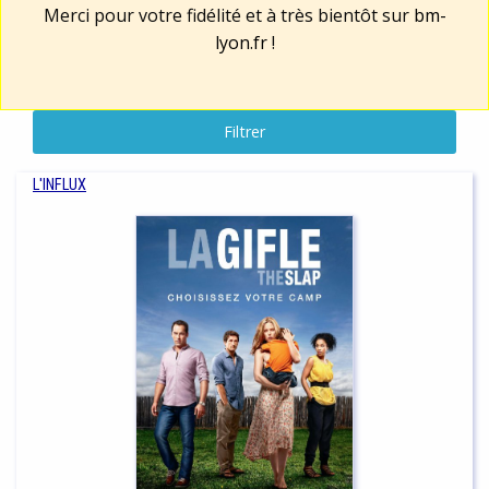
Merci pour votre fidélité et à très bientôt sur
bm-
lyon.fr
!
Filtrer
L'INFLUX