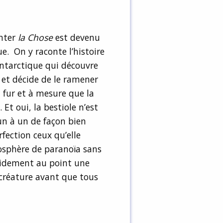
nter
la Chose
est devenu
ue. On y raconte l’histoire
Antarctique qui découvre
 et décide de le ramener
 fur et à mesure que la
Et oui, la bestiole n’est
 un à un de façon bien
rfection ceux qu’elle
osphère de paranoïa sans
apidement au point une
créature avant que tous