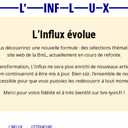
L’Influx évolue
us découvrirez une nouvelle formule : des sélections théma
site web de la BmL, actuellement en cours de refonte.
transformation, L’Influx ne sera plus enrichi de nouveaux artic
m continueront à être mis à jour. Bien sûr, l’ensemble de no
cessible pour que vous puissiez les redécouvrir à tout mom
Merci pour votre fidélité et à très bientôt sur
bm-lyon.fr
!
L'INFLUX
LITTÉRATURE