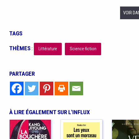
VOIR DA
TAGS
THÈMES
:
Littérature
Science-fiction
PARTAGER
À LIRE ÉGALEMENT SUR L'INFLUX