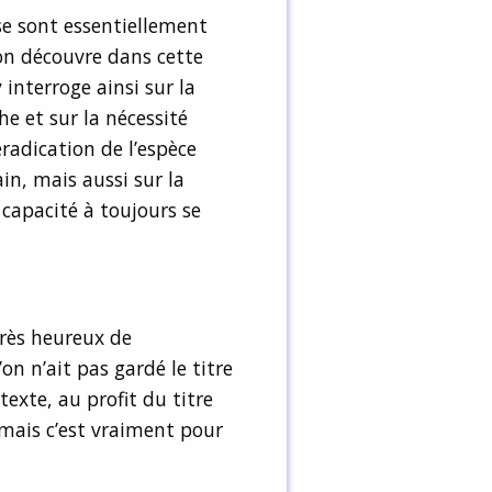
 se sont essentiellement
 on découvre dans cette
interroge ainsi sur la
e et sur la nécessité
’éradication de l’espèce
in, mais aussi sur la
capacité à toujours se
 très heureux de
’on n’ait pas gardé le titre
exte, au profit du titre
(mais c’est vraiment pour