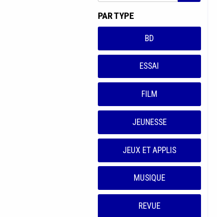
PAR TYPE
BD
ESSAI
FILM
JEUNESSE
JEUX ET APPLIS
MUSIQUE
REVUE