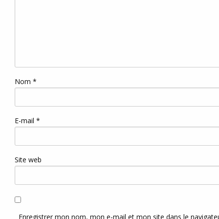
Nom
*
E-mail
*
Site web
Enregistrer mon nom, mon e-mail et mon site dans le navigat