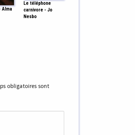
Le téléphone
- Alma
carnivore - Jo
Nesbo
s obligatoires sont