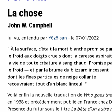
La chose
John W. Campbell
lu, vu, entendu par
Yôzô-san
- le 07/01/2022
" À la surface, c’était la mort blanche promise pa
le froid aux doigts cruels dont la caresse aspirait
la vie de toute créature à sang chaud. Promise pa
le froid — et par la brume du blizzard incessant
dont les fines particules de neige collante
recouvraient tout d’un blanc linceul. "
Voilà enfin la nouvelle traduction de
Who goes the
en 1938 et précédemment publié en France chez De
Présence du futur sous le titre
La bête d’un autre