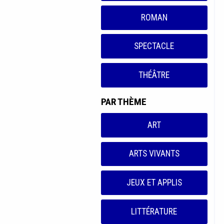
ROMAN
SPECTACLE
THÉÂTRE
PAR THÈME
ART
ARTS VIVANTS
JEUX ET APPLIS
LITTÉRATURE