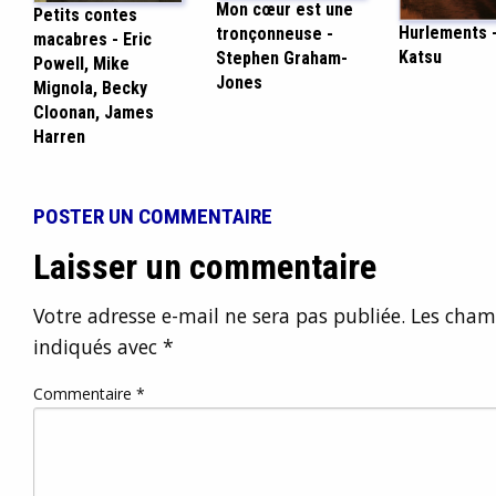
Mon cœur est une
Petits contes
Hurlements 
tronçonneuse -
macabres - Eric
Katsu
Stephen Graham-
Powell, Mike
Jones
Mignola, Becky
Cloonan, James
Harren
POSTER UN COMMENTAIRE
Laisser un commentaire
Votre adresse e-mail ne sera pas publiée.
Les champ
indiqués avec
*
Commentaire
*