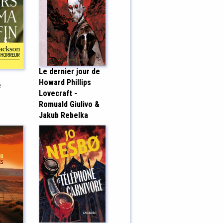
Le dernier jour de
Howard Phillips
e
Lovecraft -
Romuald Giulivo &
Jakub Rebelka