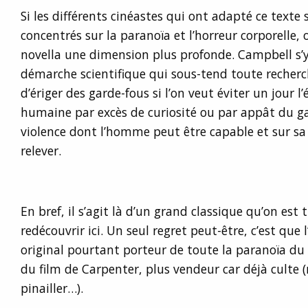
Si les différents cinéastes qui ont adapté ce texte
concentrés sur la paranoïa et l’horreur corporelle,
novella une dimension plus profonde. Campbell s’y 
démarche scientifique qui sous-tend toute recherch
d’ériger des garde-fous si l’on veut éviter un jour l
humaine par excès de curiosité ou par appât du ga
violence dont l’homme peut être capable et sur sa 
relever.
En bref, il s’agit là d’un grand classique qu’on est
redécouvrir ici. Un seul regret peut-être, c’est que l
original pourtant porteur de toute la paranoïa du t
du film de Carpenter, plus vendeur car déjà culte 
pinailler…).