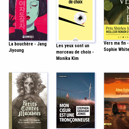
Vers ma fin -
La bouchère - Jang
Les yeux sont un
Sophie Whit
Jiyoung
morceau de choix -
Monika Kim