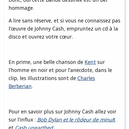
hommage.
A lire sans réserve, et si vous ne connaissez pas
l’œuvre de Johnny Cash, empruntez un cd à la
disco et ouvrez votre cœur.
En prime, une belle chanson de
Kent
sur
l’homme en noir et pour l’anecdote, dans le
clip, les illustrations sont de
Charles
Berberian
.
Pour en savoir plus sur Johnny Cash allez voir
sur l’influx :
Bob Dylan et le rôdeur de minui
t
et
Cash unearthed
.