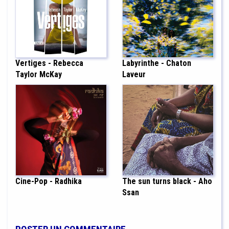
Vertiges - Rebecca
Labyrinthe - Chaton
Taylor McKay
Laveur
Cine-Pop - Radhika
The sun turns black - Aho
Ssan