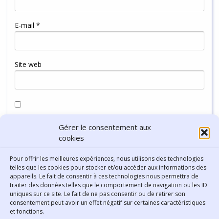
E-mail
*
Site web
Enregistrer mon nom, mon e-mail et mon site dans le
Gérer le consentement aux
navigateur pour mon prochain commentaire.
cookies
Pour offrir les meilleures expériences, nous utilisons des technologies
telles que les cookies pour stocker et/ou accéder aux informations des
appareils. Le fait de consentir à ces technologies nous permettra de
traiter des données telles que le comportement de navigation ou les ID
uniques sur ce site. Le fait de ne pas consentir ou de retirer son
consentement peut avoir un effet négatif sur certaines caractéristiques
Contact
et fonctions.