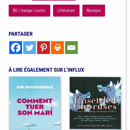
BD / manga / comic
Littérature
Musique
PARTAGER
À LIRE ÉGALEMENT SUR L'INFLUX