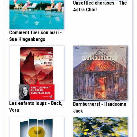
Unsettled choruses - The
Astra Choir
Comment tuer son mari -
Sue Hingenbergs
Les enfants loups - Buck,
Barnburners! - Handsome
Vera
Jack