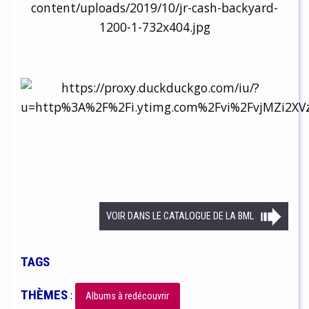
VOIR DANS LE CATALOGUE DE LA BML
TAGS
THÈMES
:
Albums à redécouvrir