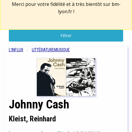
Merci pour votre fidélité et à très bientôt sur
bm-
lyon.fr
!
Filtrer
L'INFLUX
LITTÉRATURE
MUSIQUE
Johnny Cash
Kleist, Reinhard