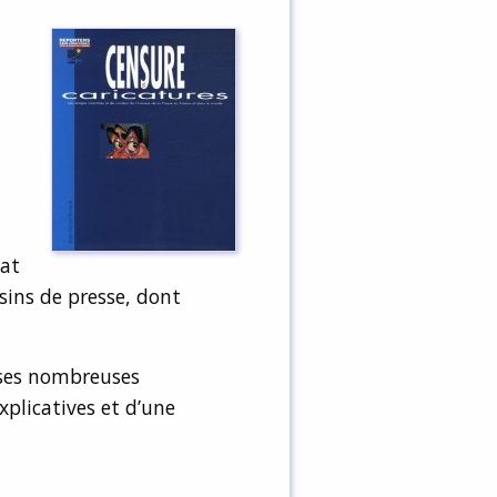
bat
sins de presse, dont
c ses nombreuses
plicatives et d’une