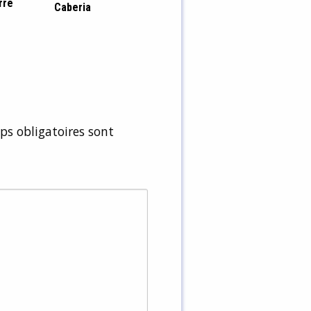
rre
Caberia
s obligatoires sont