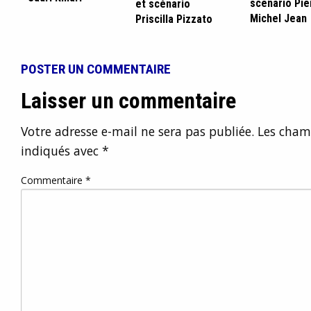
scénario Pie
et scénario
Michel Jean
Priscilla Pizzato
POSTER UN COMMENTAIRE
Laisser un commentaire
Votre adresse e-mail ne sera pas publiée.
Les champ
indiqués avec
*
Commentaire
*