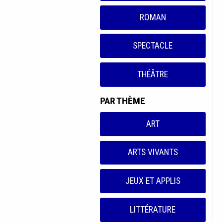
ROMAN
SPECTACLE
THÉÂTRE
PAR THÈME
ART
ARTS VIVANTS
JEUX ET APPLIS
LITTÉRATURE