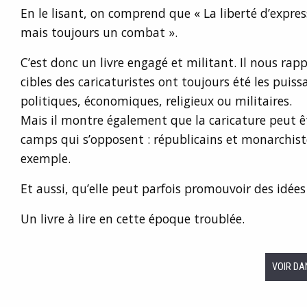
En le lisant, on comprend que « La liberté d’expres
mais toujours un combat ».
C’est donc un livre engagé et militant. Il nous rapp
cibles des caricaturistes ont toujours été les puissa
politiques, économiques, religieux ou militaires.
Mais il montre également que la caricature peut êt
camps qui s’opposent : républicains et monarchistes
exemple.
Et aussi, qu’elle peut parfois promouvoir des idées
Un livre à lire en cette époque troublée.
VOIR DA