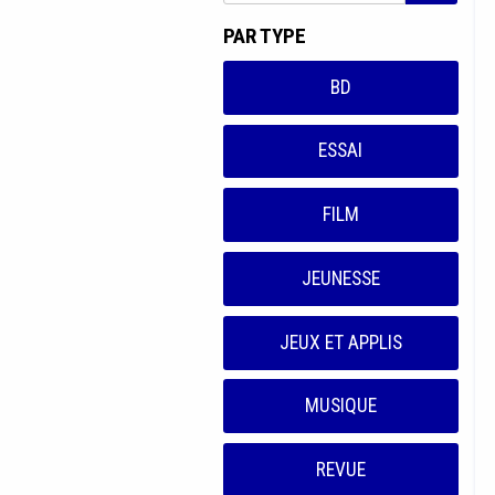
PAR TYPE
BD
ESSAI
FILM
JEUNESSE
JEUX ET APPLIS
MUSIQUE
REVUE