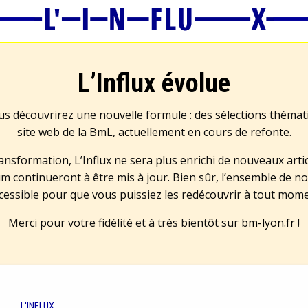
L’Influx évolue
us découvrirez une nouvelle formule : des sélections théma
site web de la BmL, actuellement en cours de refonte.
transformation, L’Influx ne sera plus enrichi de nouveaux artic
m continueront à être mis à jour. Bien sûr, l’ensemble de no
cessible pour que vous puissiez les redécouvrir à tout mom
Merci pour votre fidélité et à très bientôt sur
bm-lyon.fr
!
L'INFLUX