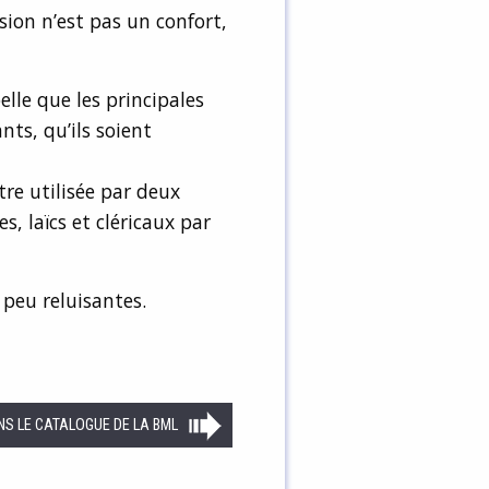
sion n’est pas un confort,
elle que les principales
nts, qu’ils soient
re utilisée par deux
, laïcs et cléricaux par
 peu reluisantes.
NS LE CATALOGUE DE LA BML