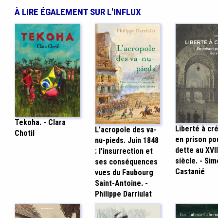
À LIRE ÉGALEMENT SUR L'INFLUX
Tekoha. - Clara
Liberté à cré
L'acropole des va-
Chotil
en prison po
nu-pieds. Juin 1848
dette au XVII
: l'insurrection et
siècle. - Si
ses conséquences
Castanié
vues du Faubourg
Saint-Antoine. -
Philippe Darriulat