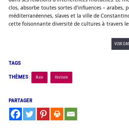
clos, absorbe toutes sortes d’influences – arabes, p
méditerranéennes, slaves et la ville de Constantino
cette foisonnante diversité de cultures à travers le
VOIR DA
TAGS
THÈMES
:
Asie
Histoire
PARTAGER