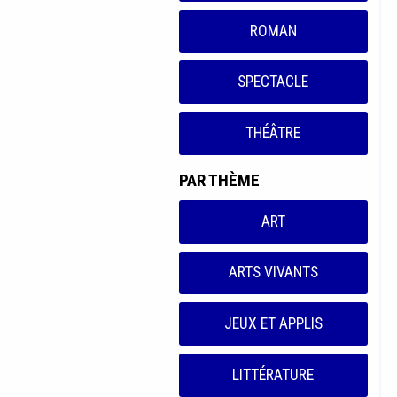
ROMAN
SPECTACLE
THÉÂTRE
PAR THÈME
ART
ARTS VIVANTS
JEUX ET APPLIS
LITTÉRATURE