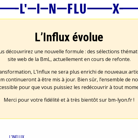
L’Influx évolue
us découvrirez une nouvelle formule : des sélections théma
site web de la BmL, actuellement en cours de refonte.
transformation, L’Influx ne sera plus enrichi de nouveaux artic
m continueront à être mis à jour. Bien sûr, l’ensemble de no
cessible pour que vous puissiez les redécouvrir à tout mom
Merci pour votre fidélité et à très bientôt sur
bm-lyon.fr
!
L'INFLUX