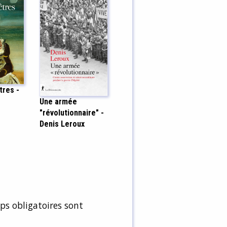
tres -
Une armée
"révolutionnaire" -
Denis Leroux
s obligatoires sont