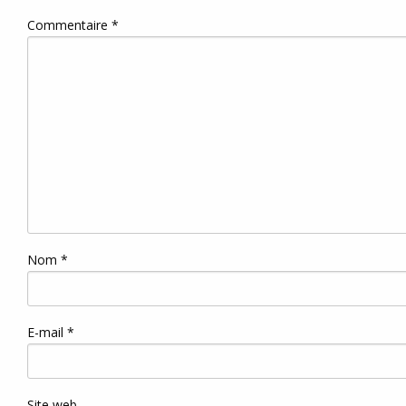
Commentaire
*
Nom
*
E-mail
*
Site web