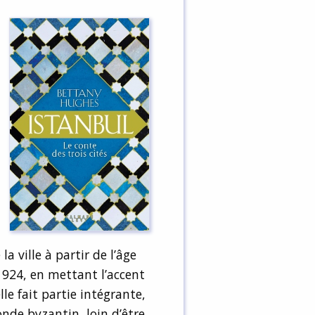
la ville à partir de l’âge
1924, en mettant l’accent
le fait partie intégrante,
onde byzantin, loin d’être