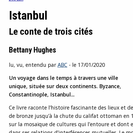
Istanbul
Le conte de trois cités
Bettany Hughes
lu, vu, entendu par
ABC
- le 17/01/2020
Un voyage dans le temps à travers une ville
unique, située sur deux continents. Byzance,
Constantinople, Istanbul...
Ce livre raconte l’histoire fascinante des lieux et de 
de bronze jusqu’à la chute du califat ottoman en 
sur la mosaïque de cultures qui l’entoure et dont el
dans ses relations d’interférences mutuelles. Le m