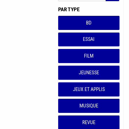
PAR TYPE
BD
ESSAI
FILM
JEUNESSE
JEUX ET APPLIS
MUSIQUE
REVUE