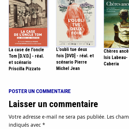
L’oubli tue deux
La case de l’oncle
Chères ancê
fois [DVD] - réal. et
Tom [D.V.D.] - réal.
Isis Labeau-
scénario Pierre
et scénario
Caberia
Michel Jean
Priscilla Pizzato
POSTER UN COMMENTAIRE
Laisser un commentaire
Votre adresse e-mail ne sera pas publiée.
Les champ
indiqués avec
*