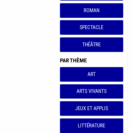
ROMAN
SPECTACLE
THÉÂTRE
PAR THÈME
ART
ARTS VIVANTS
JEUX ET APPLIS
LITTÉRATURE