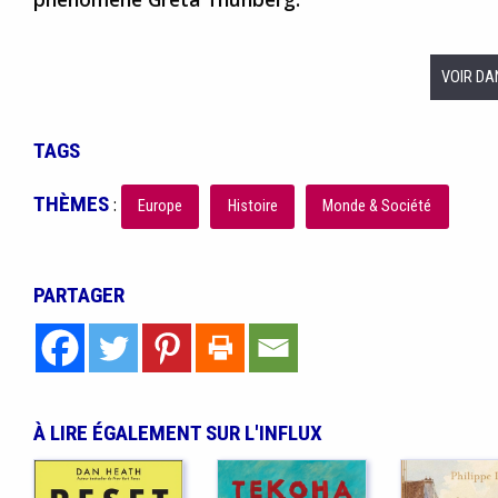
VOIR DA
TAGS
THÈMES
:
Europe
Histoire
Monde & Société
PARTAGER
À LIRE ÉGALEMENT SUR L'INFLUX