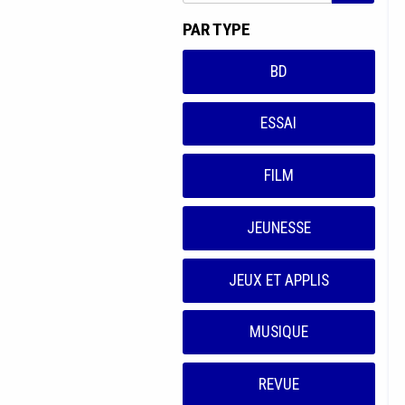
PAR TYPE
BD
ESSAI
FILM
JEUNESSE
JEUX ET APPLIS
MUSIQUE
REVUE