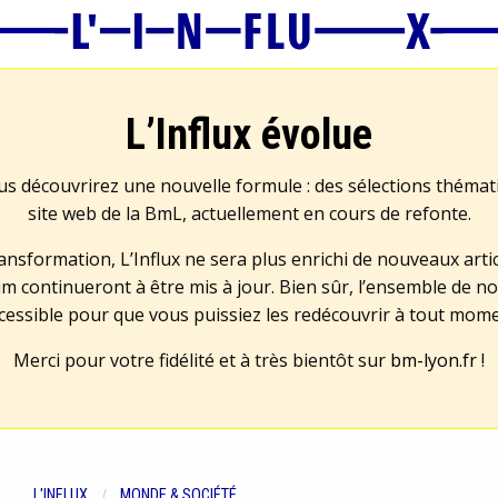
L’Influx évolue
us découvrirez une nouvelle formule : des sélections théma
site web de la BmL, actuellement en cours de refonte.
transformation, L’Influx ne sera plus enrichi de nouveaux artic
m continueront à être mis à jour. Bien sûr, l’ensemble de no
cessible pour que vous puissiez les redécouvrir à tout mom
Merci pour votre fidélité et à très bientôt sur
bm-lyon.fr
!
L'INFLUX
MONDE & SOCIÉTÉ