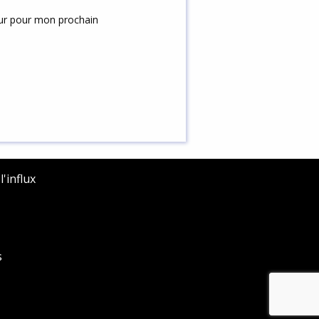
eur pour mon prochain
'influx
s