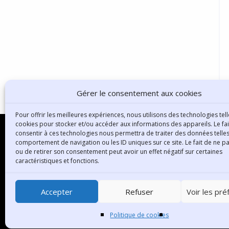
Gérer le consentement aux cookies
Pour offrir les meilleures expériences, nous utilisons des technologies tell
cookies pour stocker et/ou accéder aux informations des appareils. Le fai
consentir à ces technologies nous permettra de traiter des données telles
comportement de navigation ou les ID uniques sur ce site. Le fait de ne p
ou de retirer son consentement peut avoir un effet négatif sur certaines
B
caractéristiques et fonctions.
3
6
Accepter
Refuser
Voir les pr
T
Politique de cookies
C