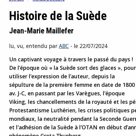
Histoire de la Suède
Jean-Marie Maillefer
lu, vu, entendu par
ABC
- le 22/07/2024
Un captivant voyage à travers le passé du pays !
De l’époque où « la Suède sort des glaces », pour
utiliser l’expression de l’auteur, depuis la
sépulture de la première femme en date de 1800
av. J-C, en passant par les Varègues, l’époque
Viking, les chancellements de la royauté et les pé
Protestantisme Luthérien, les crises politiques pe
mondiaux, la neutralité pendant la Seconde Guer
et l'adhésion de la Suède à l’OTAN en début d’ann
phénomène Greta Thunberg.