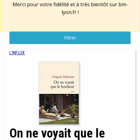
Merci pour votre fidélité et à très bientôt sur
bm-
lyon.fr
!
Filtrer
L'INFLUX
On ne voyait que le