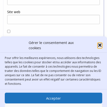
Site web
Enregistrer mon nom, mon e-mail et mon site dans le
Gérer le consentement aux
navigateur pour mon prochain commentaire.
cookies
Pour offrir les meilleures expériences, nous utilisons des technologies
telles que les cookies pour stocker et/ou accéder aux informations des
appareils. Le fait de consentir à ces technologies nous permettra de
traiter des données telles que le comportement de navigation ou les ID
uniques sur ce site. Le fait de ne pas consentir ou de retirer son
consentement peut avoir un effet négatif sur certaines caractéristiques
Contact
et fonctions.
Bibliothèque municipale de
Accepter
Lyon